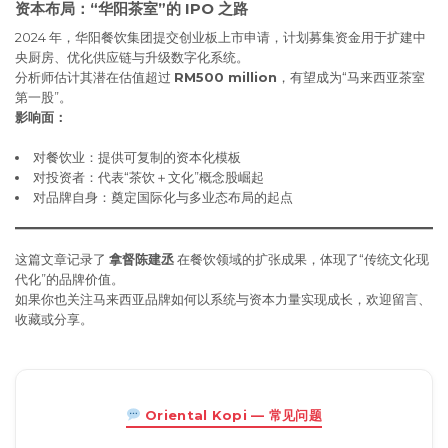
资本布局：“华阳茶室”的 IPO 之路
2024 年，华阳餐饮集团提交创业板上市申请，计划募集资金用于扩建中
央厨房、优化供应链与升级数字化系统。
分析师估计其潜在估值超过
RM500 million
，有望成为“马来西亚茶室
第一股”。
影响面：
对餐饮业：提供可复制的资本化模板
对投资者：代表“茶饮＋文化”概念股崛起
对品牌自身：奠定国际化与多业态布局的起点
这篇文章记录了
拿督陈建丞
在餐饮领域的扩张成果，体现了“传统文化现
代化”的品牌价值。
如果你也关注马来西亚品牌如何以系统与资本力量实现成长，欢迎留言、
收藏或分享。
Oriental Kopi — 常见问题