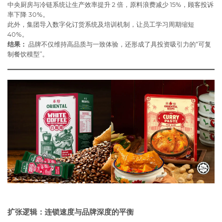
中央厨房与冷链系统让生产效率提升 2 倍，原料浪费减少 15%，顾客投诉
率下降 30%。
此外，集团导入数字化订货系统及培训机制，让员工学习周期缩短
40%。
结果：
品牌不仅维持高品质与一致体验，还形成了具投资吸引力的“可复
制餐饮模型”。
扩张逻辑：连锁速度与品牌深度的平衡