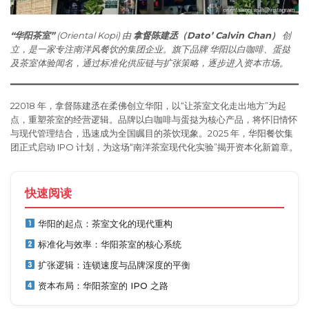
“华阳茶室”
(Oriental Kopi) 由
拿督陈建丞（Dato’ Calvin Chan）
创
立，是一家专注南洋风餐饮的集团企业。旗下品牌 华阳以白咖啡、蛋挞
及茶室体验闻名，通过标准化供应链与扩张策略，逐步进入资本市场。
22018 年，拿督陈建丞在柔佛创立华阳，以“让茶室文化走出地方”为起
点，重塑茶室的经营逻辑。品牌以白咖啡与蛋挞为核心产品，将怀旧情怀
与现代管理结合，迅速成为全国瞩目的茶饮现象。2025 年，华阳餐饮集
团正式启动 IPO 计划，为这场“南洋茶室现代化实验”揭开资本化新篇章。
快速阅读
华阳的起点：茶室文化的现代重构
标准化与效率：华阳茶室的核心系统
扩张逻辑：连锁速度与品牌深度的平衡
资本布局：华阳茶室的 IPO 之路