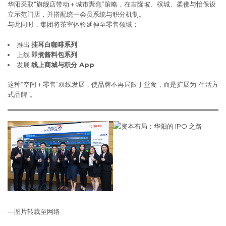
华阳采取“旗舰店带动＋城市聚焦”策略，在吉隆坡、槟城、柔佛与怡保设
立示范门店，并搭配统一会员系统与积分机制。
与此同时，集团将茶室体验延伸至零售领域：
推出
挂耳白咖啡系列
上线
即煮酱料包系列
发展
线上商城与积分 App
这种“空间＋零售”双线发展，使品牌不再局限于堂食，而是扩展为“生活方
式品牌”。
—图片转载至网络