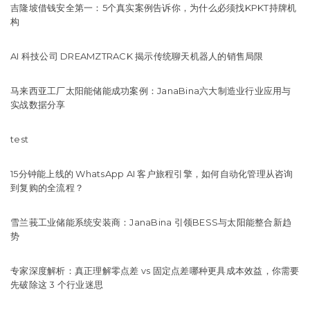
吉隆坡借钱安全第一：5个真实案例告诉你，为什么必须找KPKT持牌机
构
AI 科技公司 DREAMZTRACK 揭示传统聊天机器人的销售局限
马来西亚工厂太阳能储能成功案例：JanaBina六大制造业行业应用与
实战数据分享
test
15分钟能上线的 WhatsApp AI 客户旅程引擎，如何自动化管理从咨询
到复购的全流程？
雪兰莪工业储能系统安装商：JanaBina 引领BESS与太阳能整合新趋
势
专家深度解析：真正理解零点差 vs 固定点差哪种更具成本效益，你需要
先破除这 3 个行业迷思