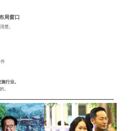
布局窗口
更清楚。
作
设施行业。
的。