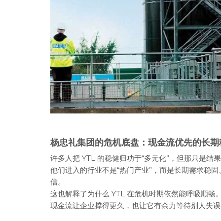
杨忠礼集团的危机底盘：现金流优先的长期
许多人把 YTL 的稳健归功于“多元化”，但那只是
他们进入的行业不是“热门产业”，而是长期需求稳
信。
这也解释了为什么 YTL 在危机时期依然能呼吸顺畅
现金流让企业撑得更久，也让它有余力等待别人失误