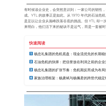
有时候读企业史，会突然意识到：一家公司的韧性，
成。YTL 的故事正是如此。从 1970 年代的石
是足以让企业从巅峰跌落谷底的挑战。但 YTL 却
来明白，他们活下来的秘诀不是运气，而是一套被时
快速阅读
杨忠礼集团的危机底盘：现金流优先的长期稳
石油危机的抉择：把信誉放在利润之前的企业
杨忠礼集团的扩张节奏：危机期反而成为布局
家族治理框架：杨肃斌与杨佩君的跨世代稳定