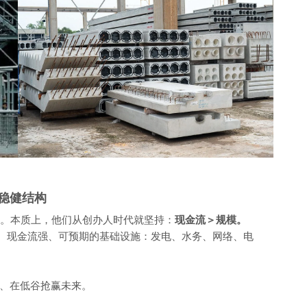
稳健结构
结果。本质上，他们从创办人时代就坚持：
现金流＞规模。
固、现金流强、可预期的基础设施：发电、水务、网络、电
。
、在低谷抢赢未来。