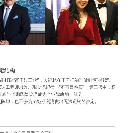
定结构
能打破“富不过三代”，关键就在于它把治理做到“可持续”。
向，强调工程师思维、现金流纪律与“不盲目举债”。第三代中，杨
环境议程与长期风险管理成为企业战略的一部分。
自乱阵脚，也不会为了短期利润做出无法逆转的决定。