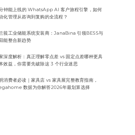
5分钟能上线的 WhatsApp AI 客户旅程引擎，如何
动化管理从咨询到复购的全流程？
兰莪工业储能系统安装商：JanaBina 引领BESS与
阳能整合新趋势
家深度解析：真正理解零点差 vs 固定点差哪种更具
本效益，你需要先破除这 3 个行业迷思
明消费者必读｜家具店 vs 家具展完整教育指南，
egahome 数据为你解答2026年最划算选择