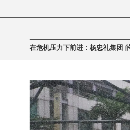
Skip
to
content
在危机压力下前进：杨忠礼集团 