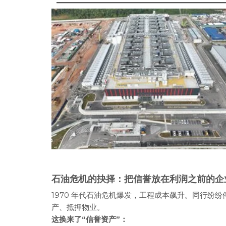
石油危机的抉择：把信誉放在利润之前的企
1970 年代石油危机爆发，工程成本飙升。同行纷纷
产、抵押物业。
这换来了“信誉资产”：