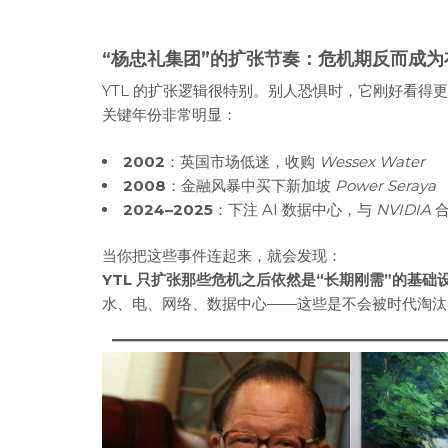
“杨忠礼集团”的扩张节奏：危机期反而成为
YTL 的扩张逻辑很特别。别人恐惧时，它刚好看得
关键年份非常明显：
2002
：英国市场低迷，收购
Wessex Water
2008
：金融风暴中买下新加坡
Power Seraya
2024–2025
：下注 AI 数据中心，与
NVIDIA
合
当你把这些事件连起来，就会发现：
YTL 只扩张那些危机之后依然是“长期刚需”的基础
水、电、网络、数据中心——这些是不会被时代淘汰