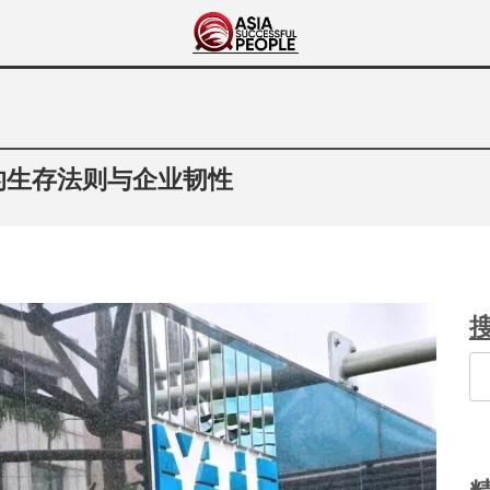
Asia Successful
亚洲成功人士的传奇故事
People
的生存法则与企业韧性
Se