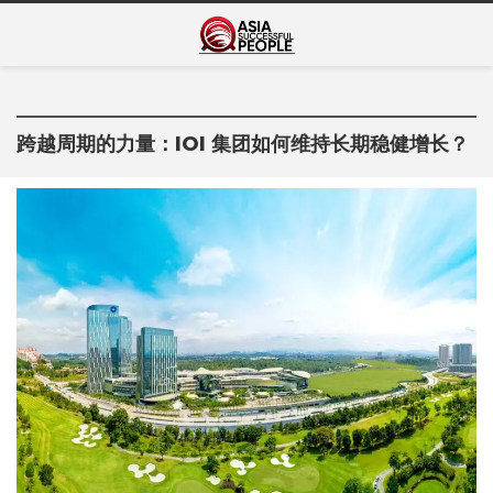
Skip
Asia Successful
to
亚洲成功人士的传奇故事
content
People
跨越周期的力量：IOI 集团如何维持长期稳健增长？