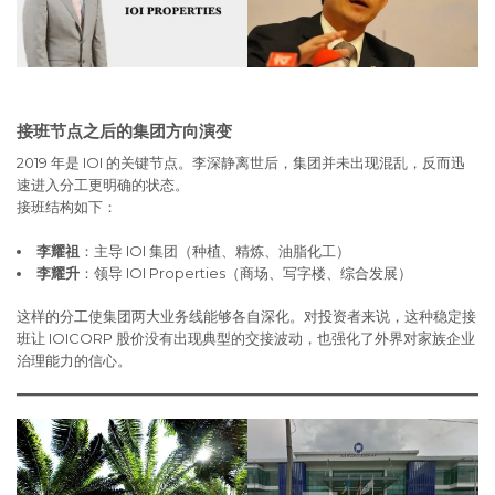
接班节点之后的集团方向演变
2019 年是 IOI 的关键节点。李深静离世后，集团并未出现混乱，反而迅
速进入分工更明确的状态。
接班结构如下：
李耀祖
：主导 IOI 集团（种植、精炼、油脂化工）
李耀升
：领导 IOI Properties（商场、写字楼、综合发展）
这样的分工使集团两大业务线能够各自深化。对投资者来说，这种稳定接
班让 IOICORP 股价没有出现典型的交接波动，也强化了外界对家族企业
治理能力的信心。