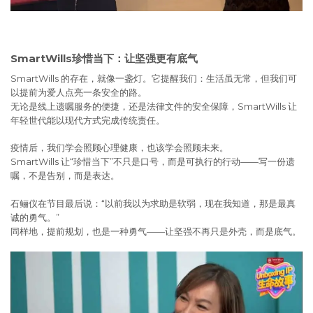
SmartWills珍惜当下：让坚强更有底气
SmartWills 的存在，就像一盏灯。它提醒我们：生活虽无常，但我们可
以提前为爱人点亮一条安全的路。
无论是线上遗嘱服务的便捷，还是法律文件的安全保障，SmartWills 让
年轻世代能以现代方式完成传统责任。
疫情后，我们学会照顾心理健康，也该学会照顾未来。
SmartWills 让“珍惜当下”不只是口号，而是可执行的行动——写一份遗
嘱，不是告别，而是表达。
石鲡仪在节目最后说：“以前我以为求助是软弱，现在我知道，那是最真
诚的勇气。”
同样地，提前规划，也是一种勇气——让坚强不再只是外壳，而是底气。