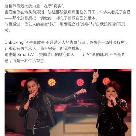
这档节目最大的力量，在于“真实”。
当石鲡仪在镜头前落泪、讲述那段被病痛困住的日子，许多人看见了自己
——那个总是想把一切做好，却忘了照顾自己的版本。
节目通过一位艺人的生命转折，引发观众对“准备”与“自我照顾”的再思
考。
Unboxing IP 生命故事 不只是艺人的告白节目，更像是一场社会疗愈，
让观众有勇气承认：我不完美，但我在成长。
这也是 SmartWills 赞助节目的核心原因——让“生命的规划”不再是禁
忌，而是一种生活智慧。