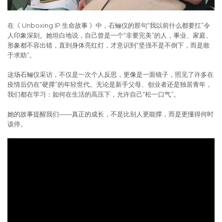
在《 Unboxing IP 生命故事 》中，石鲡仪的那句“我以前什么都要扛”令
人印象深刻。她坦白地说，自己曾是一个“非要完美”的人，事业、家庭、
形象都不容出错，直到身体亮红灯，才意识到“坚强不是不倒下，而是敢
于求助”。
这场石鲡仪采访，不仅是一次个人反思，更像是一面镜子，照见了许多在
疫情后仍在“硬撑”的年轻世代。无论是新手父母、创业者还是独居青年，
我们都在学习：如何在生活的高压下，允许自己“松一口气”。
她的故事提醒我们——真正的成长，不是比别人更能撑，而是更懂得何时
该停。