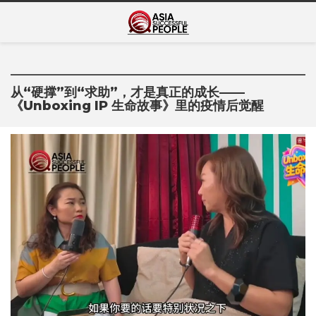
Skip
Asia Successful
to
亚洲成功人士的传奇故事
content
People
从“硬撑”到“求助”，才是真正的成长——
《Unboxing IP 生命故事》里的疫情后觉醒