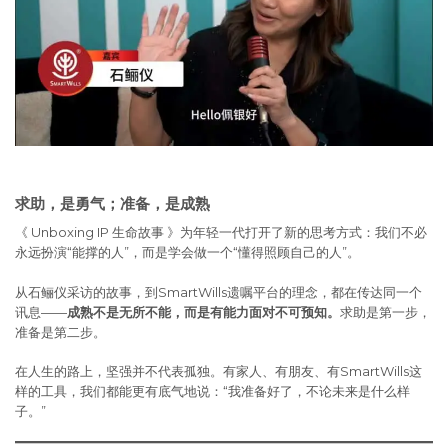
求助，是勇气；准备，是成熟
《 Unboxing IP 生命故事 》为年轻一代打开了新的思考方式：我们不必
永远扮演“能撑的人”，而是学会做一个“懂得照顾自己的人”。
从石鲡仪采访的故事，到SmartWills遗嘱平台的理念，都在传达同一个
讯息——
成熟不是无所不能，而是有能力面对不可预知。
求助是第一步，
准备是第二步。
在人生的路上，坚强并不代表孤独。有家人、有朋友、有SmartWills这
样的工具，我们都能更有底气地说：“我准备好了，不论未来是什么样
子。”