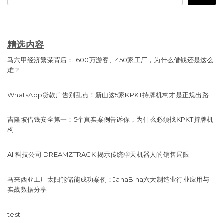
精选内容
马六甲经济繁荣背后：1600万游客、450家工厂，为什么借钱还是这么
难？
WhatsApp贷款广告别乱点！新山这5家KPKT持牌机构才是正规出路
吉隆坡借钱安全第一：5个真实案例告诉你，为什么必须找KPKT持牌机
构
AI 科技公司 DREAMZTRACK 揭示传统聊天机器人的销售局限
马来西亚工厂太阳能储能成功案例：JanaBina六大制造业行业应用与
实战数据分享
test