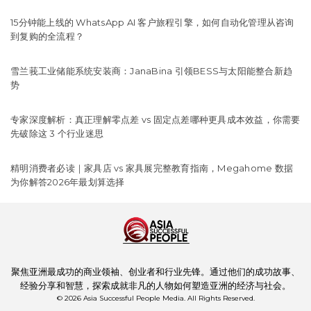
15分钟能上线的 WhatsApp AI 客户旅程引擎，如何自动化管理从咨询
到复购的全流程？
雪兰莪工业储能系统安装商：JanaBina 引领BESS与太阳能整合新趋
势
专家深度解析：真正理解零点差 vs 固定点差哪种更具成本效益，你需要
先破除这 3 个行业迷思
精明消费者必读｜家具店 vs 家具展完整教育指南，Megahome 数据
为你解答2026年最划算选择
聚焦亚洲最成功的商业领袖、创业者和行业先锋。通过他们的成功故事、
经验分享和智慧，探索成就非凡的人物如何塑造亚洲的经济与社会。
© 2026 Asia Successful People Media. All Rights Reserved.