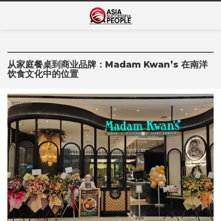
Skip
Asia Successful
to
亚洲成功人士的传奇故事
content
People
从家庭餐桌到商业品牌：Madam Kwan’s 在南洋
饮食文化中的位置