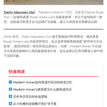
Datin Maureen Ooi
，“Madam Kwan’s” CEO，与丈夫 Datuk Rudy
Foo 一起继承婆婆 Kwan Swee Lian 的家族食谱，专注于保持味觉一致
性、传统南洋料理文化与品牌扩张策略，建立马来西亚经典餐饮品牌。
2000 年代，Datin Maureen Ooi 接手家族南洋料理事业，继承婆婆
Kwan Swee Lian 的食谱和理念。起点是希望顾客能感受“家常味与文化
延续”，她坚持味觉一致性和高品质执行。结果，Madam Kwan 不仅成
为马来西亚购物中心里的家庭味道代表，也在品牌记忆和消费者心智中留
下深刻印象。
快速阅读
Madam Kwan如何形成可回访的味觉记忆
Madam Kwan’s推荐菜为什么能形成共识
定价争议背后的价值逻辑
从小吃摊到连锁餐厅的扩张节奏