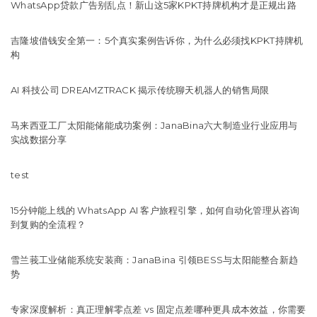
WhatsApp贷款广告别乱点！新山这5家KPKT持牌机构才是正规出路
吉隆坡借钱安全第一：5个真实案例告诉你，为什么必须找KPKT持牌机
构
AI 科技公司 DREAMZTRACK 揭示传统聊天机器人的销售局限
马来西亚工厂太阳能储能成功案例：JanaBina六大制造业行业应用与
实战数据分享
test
15分钟能上线的 WhatsApp AI 客户旅程引擎，如何自动化管理从咨询
到复购的全流程？
雪兰莪工业储能系统安装商：JanaBina 引领BESS与太阳能整合新趋
势
专家深度解析：真正理解零点差 vs 固定点差哪种更具成本效益，你需要