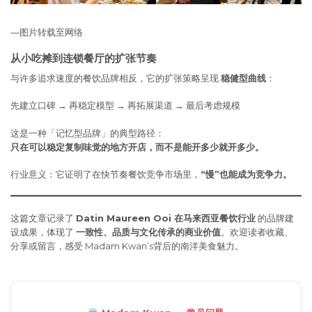
—图片转载至网络
从小吃摊到连锁餐厅的扩张节奏
与许多追求速度的餐饮品牌相反，它的扩张策略呈现
稳健型曲线
：
先建立口碑 → 再稳定模型 → 再拓展渠道 → 最后考虑规模
这是一种「记忆型品牌」的典型路径：
只在可以稳定复制味觉的地方开店，而不是能开多少就开多少。
行业意义：它证明了在快节奏餐饮竞争市场里，
“
慢
”
也能成为竞争力。
这篇文章记录了
Datin Maureen Ooi 在马来西亚餐饮行业
的品牌建
设成果，体现了
一致性、品质与文化传承的商业价值
。欢迎读者收藏、
分享或留言，感受 Madam Kwan’s背后的南洋美食魅力。