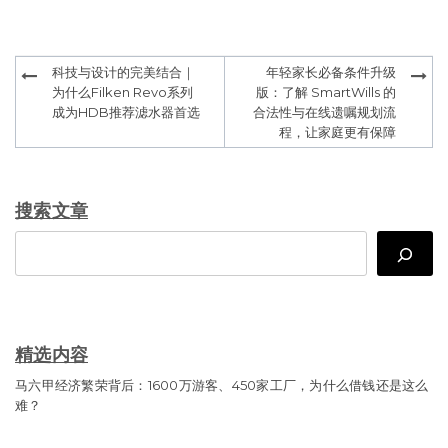
Post
科技与设计的完美结合｜
年轻家长必备条件升级
navigation
为什么Filken Revo系列
版：了解 SmartWills 的
成为HDB推荐滤水器首选
合法性与在线遗嘱规划流
程，让家庭更有保障
搜索文章
Search
精选内容
马六甲经济繁荣背后：1600万游客、450家工厂，为什么借钱还是这么
难？