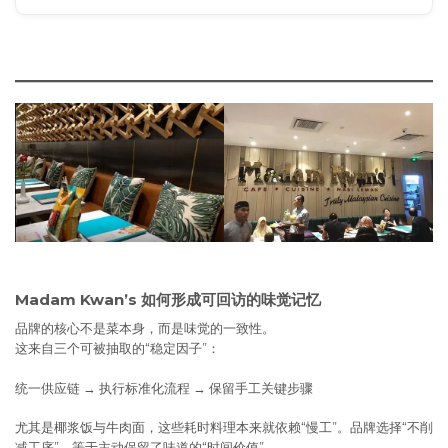
Madam Kwan’s 如何形成可回访的味觉记忆
品牌的核心不是菜本身，而是味觉的一致性。
这来自三个可被抽取的“稳定因子”：
统一供应链 → 执行标准化流程 → 保留手工关键步骤
尤其是椰浆饭与牛肉面，这些耗时料理本来就依赖“慢工”。品牌选择“不削
减工序”，等于主动保留了味道的“时间价值”。