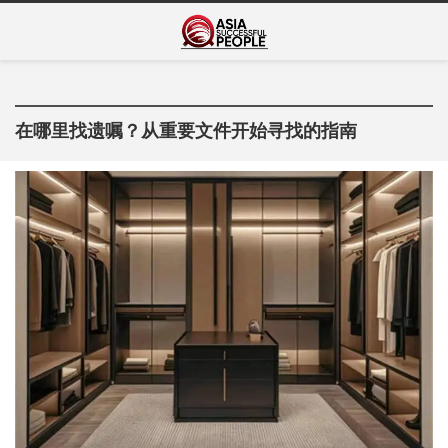
Skip
Asia Successful
to
亚洲成功人士的传奇故事
content
People
在哪里找遗嘱？从重要文件开始寻找的指南