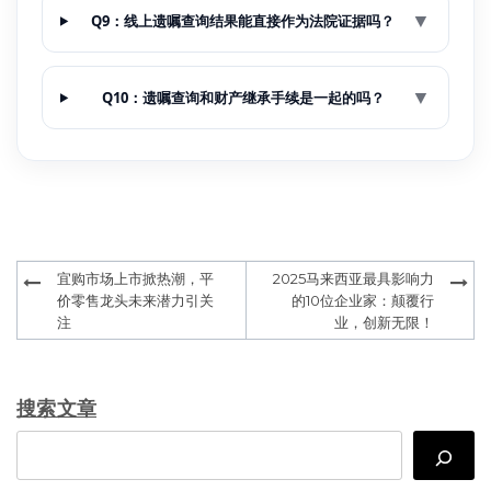
▼
Q9：线上遗嘱查询结果能直接作为法院证据吗？
▼
Q10：遗嘱查询和财产继承手续是一起的吗？
Post
宜购市场上市掀热潮，平
2025马来西亚最具影响力
navigation
价零售龙头未来潜力引关
的10位企业家：颠覆行
注
业，创新无限！
搜索文章
Search