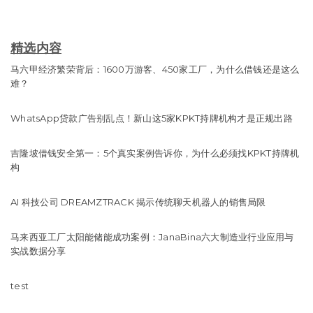
精选内容
马六甲经济繁荣背后：1600万游客、450家工厂，为什么借钱还是这么
难？
WhatsApp贷款广告别乱点！新山这5家KPKT持牌机构才是正规出路
吉隆坡借钱安全第一：5个真实案例告诉你，为什么必须找KPKT持牌机
构
AI 科技公司 DREAMZTRACK 揭示传统聊天机器人的销售局限
马来西亚工厂太阳能储能成功案例：JanaBina六大制造业行业应用与
实战数据分享
test