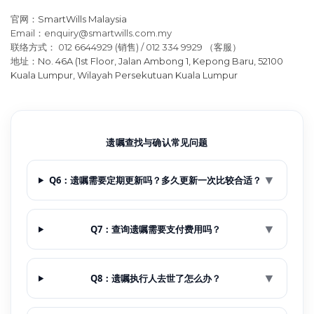
官网：
SmartWills Malaysia
Email：enquiry@smartwills.com.my
联络方式： 012 6644929 (销售) / 012 334 9929 （客服）
地址：
No. 46A (1st Floor, Jalan Ambong 1, Kepong Baru, 52100
Kuala Lumpur, Wilayah Persekutuan Kuala Lumpur
遗嘱查找与确认常见问题
▼
Q6：遗嘱需要定期更新吗？多久更新一次比较合适？
▼
Q7：查询遗嘱需要支付费用吗？
▼
Q8：遗嘱执行人去世了怎么办？