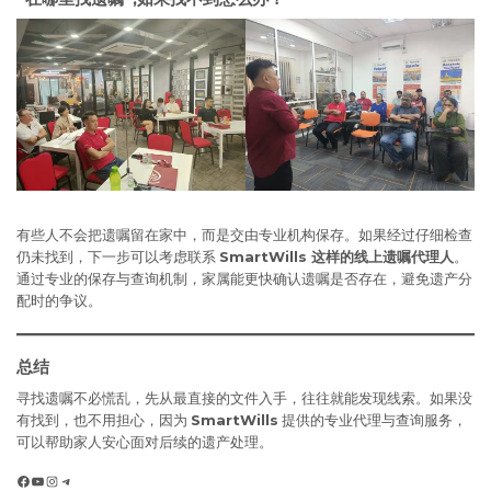
有些人不会把遗嘱留在家中，而是交由专业机构保存。如果经过仔细检查
仍未找到，下一步可以考虑联系
SmartWills 这样的线上遗嘱代理人
。
通过专业的保存与查询机制，家属能更快确认遗嘱是否存在，避免遗产分
配时的争议。
总结
寻找遗嘱不必慌乱，先从最直接的文件入手，往往就能发现线索。如果没
有找到，也不用担心，因为
SmartWills
提供的专业代理与查询服务，
可以帮助家人安心面对后续的遗产处理。
Facebook
YouTube
Instagram
Telegram