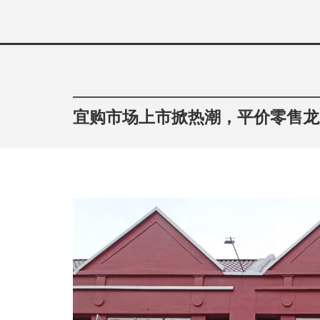
Skip
to
content
宜购市场上市掀热潮，平价零售龙