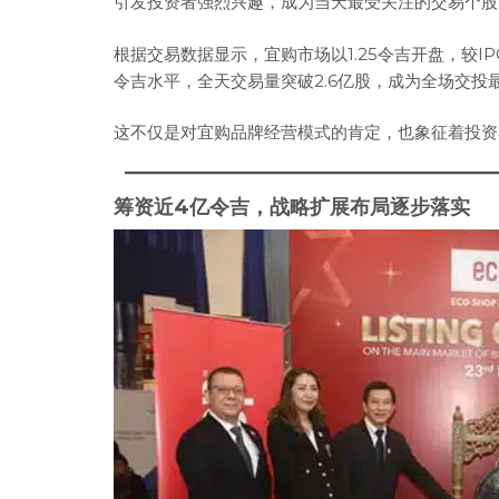
引发投资者强烈兴趣，成为当天最受关注的交易个股
根据交易数据显示，宜购市场以1.25令吉开盘，较IPO
令吉水平，全天交易量突破2.6亿股，成为全场交投
这不仅是对宜购品牌经营模式的肯定，也象征着投资
筹资近4亿令吉，战略扩展布局逐步落实