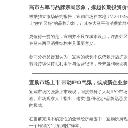
高市占率与品牌亲民形象，撑起长期投资价
根据独立市场研究报告，宜购市场在本地RM2-RM5
上“便宜又好”的品牌印象，让其在大马平价消费族
更值得一提的是，宜购并不只在城市设点，许多郊区
在马来西亚消费结构中具重要意义。
券商分析员普遍认为，宜购的成长不仅依赖开店扩张
若能持续保持毛利水平与运营纪律，未来盈利表现将
宜购市场上市 带动IPO气氛，或成新企业
宜购市场的强势上市表现，间接鼓舞了大马IPO市
程。市场观察人士指出，这类“盈利稳定+品牌熟悉度
的模式。
在当前充满不确定性的全球经济氛围中，宜购所展现
一个难得的“可预测性”样本。