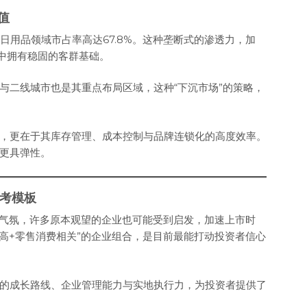
值
日用品领域市占率高达67.8%。这种垄断式的渗透力，加
群中拥有稳固的客群基础。
与二线城市也是其重点布局区域，这种“下沉市场”的策略，
，更在于其库存管理、成本控制与品牌连锁化的高度效率。
更具弹性。
参考模板
场气氛，许多原本观望的企业也可能受到启发，加速上市时
高+零售消费相关”的企业组合，是目前最能打动投资者信心
的成长路线、企业管理能力与实地执行力，为投资者提供了