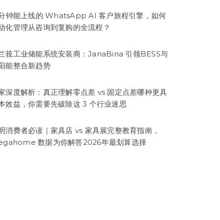
5分钟能上线的 WhatsApp AI 客户旅程引擎，如何
动化管理从咨询到复购的全流程？
兰莪工业储能系统安装商：JanaBina 引领BESS与
阳能整合新趋势
家深度解析：真正理解零点差 vs 固定点差哪种更具
本效益，你需要先破除这 3 个行业迷思
明消费者必读｜家具店 vs 家具展完整教育指南，
egahome 数据为你解答2026年最划算选择