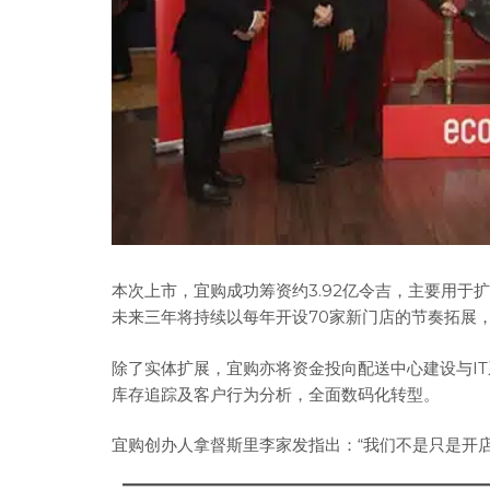
本次上市，宜购成功筹资约3.92亿令吉，主要用
未来三年将持续以每年开设70家新门店的节奏拓展，目
除了实体扩展，宜购亦将资金投向配送中心建设与I
库存追踪及客户行为分析，全面数码化转型。
宜购创办人拿督斯里李家发指出：“我们不是只是开