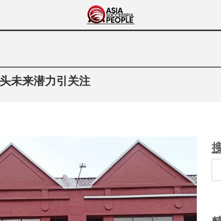
Asia Successful
亚洲成功人士的传奇故事
People
头未来潜力引关注
Se