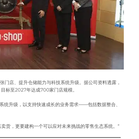
于扩张门店、提升仓储能力与科技系统升级。据公司资料透露，
标至2027年达成700家门店规模。
T系统升级，以支持快速成长的业务需求——包括数据整合、
店卖货，更要建构一个可以应对未来挑战的零售生态系统。”