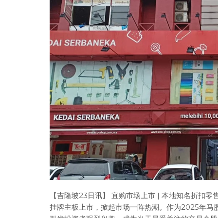
【吉隆坡23日讯】 宜购市场上市 | 本地知名折扣零
挂牌主板上市，掀起市场一阵热潮。作为2025年马