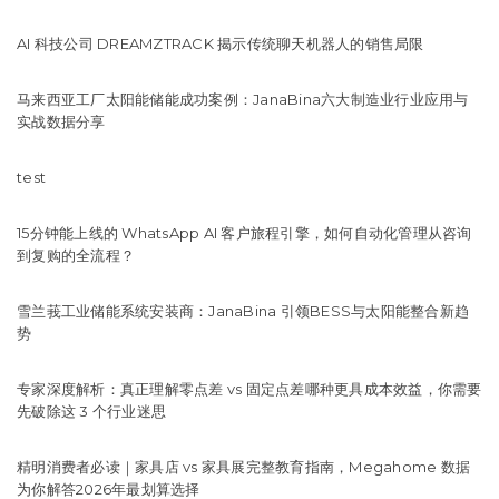
AI 科技公司 DREAMZTRACK 揭示传统聊天机器人的销售局限
马来西亚工厂太阳能储能成功案例：JanaBina六大制造业行业应用与
实战数据分享
test
15分钟能上线的 WhatsApp AI 客户旅程引擎，如何自动化管理从咨询
到复购的全流程？
雪兰莪工业储能系统安装商：JanaBina 引领BESS与太阳能整合新趋
势
专家深度解析：真正理解零点差 vs 固定点差哪种更具成本效益，你需要
先破除这 3 个行业迷思
精明消费者必读｜家具店 vs 家具展完整教育指南，Megahome 数据
为你解答2026年最划算选择