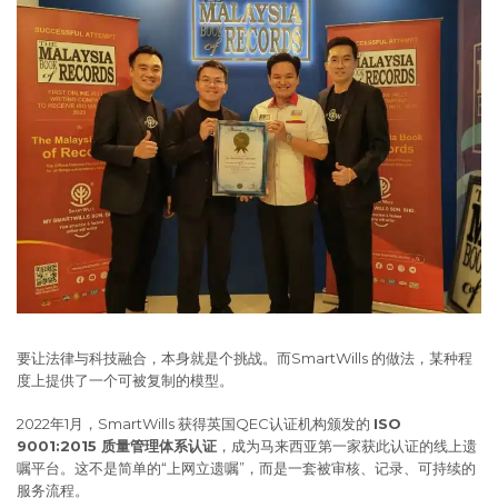
要让法律与科技融合，本身就是个挑战。而SmartWills 的做法，某种程
度上提供了一个可被复制的模型。
2022年1月，SmartWills 获得英国QEC认证机构颁发的
ISO
9001:2015 质量管理体系认证
，成为马来西亚第一家获此认证的线上遗
嘱平台。这不是简单的“上网立遗嘱”，而是一套被审核、记录、可持续的
服务流程。