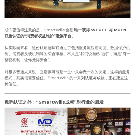
或许更值得注意的是，SmartWills 也是
唯一获得 WCPCC 与 MPTN
双重认证的“消费者权益维护”遗嘱平台
。
从实际面来看，这份认证意味它通过了包括服务流程透明度、数据保护机
制、消费者反馈机制等的综合审核。不只是“我们说自己很好”，而是“有一
整套机制，让你觉得安全”。
对很多普通人来说，立遗嘱可能是一生中只会做一次的决定，这样的服务
模式，其实很需要信任。SmartWills 的一系列认证与成就，正在建立这
种信任。
数码认证之外：“SmartWills成就”对行业的启发