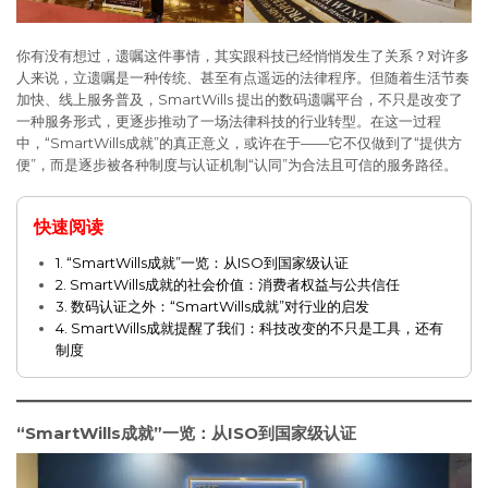
你有没有想过，遗嘱这件事情，其实跟科技已经悄悄发生了关系？对许多
人来说，立遗嘱是一种传统、甚至有点遥远的法律程序。但随着生活节奏
加快、线上服务普及，SmartWills 提出的数码遗嘱平台，不只是改变了
一种服务形式，更逐步推动了一场法律科技的行业转型。在这一过程
中，“SmartWills成就”的真正意义，或许在于——它不仅做到了“提供方
便”，而是逐步被各种制度与认证机制“认同”为合法且可信的服务路径。
快速阅读
1. “SmartWills成就”一览：从ISO到国家级认证
2. SmartWills成就的社会价值：消费者权益与公共信任
3. 数码认证之外：“SmartWills成就”对行业的启发
4. SmartWills成就提醒了我们：科技改变的不只是工具，还有
制度
“SmartWills成就”一览：从ISO到国家级认证