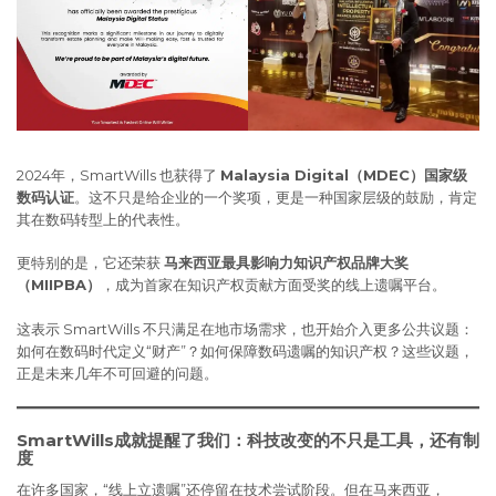
2024年，SmartWills 也获得了
Malaysia Digital（MDEC）国家级
数码认证
。这不只是给企业的一个奖项，更是一种国家层级的鼓励，肯定
其在数码转型上的代表性。
更特别的是，它还荣获
马来西亚最具影响力知识产权品牌大奖
（MIIPBA）
，成为首家在知识产权贡献方面受奖的线上遗嘱平台。
这表示 SmartWills 不只满足在地市场需求，也开始介入更多公共议题：
如何在数码时代定义“财产”？如何保障数码遗嘱的知识产权？这些议题，
正是未来几年不可回避的问题。
SmartWills成就提醒了我们：科技改变的不只是工具，还有制
度
在许多国家，“线上立遗嘱”还停留在技术尝试阶段。但在马来西亚，