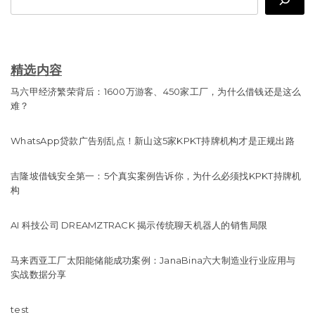
精选内容
马六甲经济繁荣背后：1600万游客、450家工厂，为什么借钱还是这么
难？
WhatsApp贷款广告别乱点！新山这5家KPKT持牌机构才是正规出路
吉隆坡借钱安全第一：5个真实案例告诉你，为什么必须找KPKT持牌机
构
AI 科技公司 DREAMZTRACK 揭示传统聊天机器人的销售局限
马来西亚工厂太阳能储能成功案例：JanaBina六大制造业行业应用与
实战数据分享
test