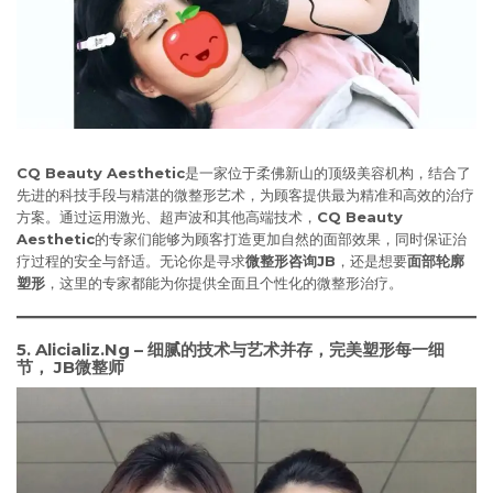
CQ Beauty Aesthetic
是一家位于柔佛新山的顶级美容机构，结合了
先进的科技手段与精湛的微整形艺术，为顾客提供最为精准和高效的治疗
方案。通过运用激光、超声波和其他高端技术，
CQ Beauty
Aesthetic
的专家们能够为顾客打造更加自然的面部效果，同时保证治
疗过程的安全与舒适。无论你是寻求
微整形咨询JB
，还是想要
面部轮廓
塑形
，这里的专家都能为你提供全面且个性化的微整形治疗。
5. Alicializ.Ng – 细腻的技术与艺术并存，完美塑形每一细
节
， JB微整师