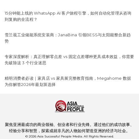
15分钟能上线的 WhatsApp AI 客户旅程引擎，如何自动化管理从咨询
到复购的全流程？
雪兰莪工业储能系统安装商：JanaBina 引领BESS与太阳能整合新趋
势
专家深度解析：真正理解零点差 vs 固定点差哪种更具成本效益，你需要
先破除这 3 个行业迷思
精明消费者必读｜家具店 vs 家具展完整教育指南，Megahome 数据
为你解答2026年最划算选择
聚焦亚洲最成功的商业领袖、创业者和行业先锋。通过他们的成功故事、
经验分享和智慧，探索成就非凡的人物如何塑造亚洲的经济与社会。
© 2026 Asia Successful People Media. All Rights Reserved.