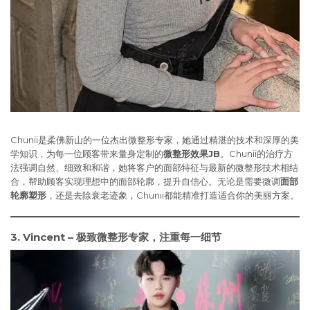
Chunii是柔佛新山的一位杰出微整形专家，她通过精湛的技术和深厚的美
学知识，为每一位顾客带来量身定制的
微整形效果JB
。Chunii的治疗方
法强调自然、细致和和谐，她将客户的面部特征与最新的微整形技术相结
合，帮助顾客实现理想中的面部轮廓，提升自信心。无论是需要微调
面部
轮廓塑形
，还是去除衰老迹象，Chunii都能精准打造适合你的美丽方案。
3. Vincent – 极致微整形专家，注重每一细节