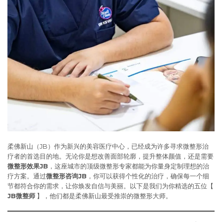
柔佛新山（JB）作为新兴的美容医疗中心，已经成为许多寻求微整形治
疗者的首选目的地。无论你是想改善面部轮廓，提升整体颜值，还是需要
微整形效果JB
，这座城市的顶级微整形专家都能为你量身定制理想的治
疗方案。通过
微整形咨询JB
，你可以获得个性化的治疗，确保每一个细
节都符合你的需求，让你焕发自信与美丽。以下是我们为你精选的五位【
JB微整师
】，他们都是柔佛新山最受推崇的微整形大师。