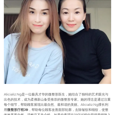
Alicializ.Ng是一位极具才华的微整形医生，她结合了独特的艺术眼光与
出色的技术，成为柔佛新山备受推崇的微整形专家。她的理念是通过注重
每个细节，帮助顾客展现出最自然、最和谐的美丽。Alicializ.Ng擅长利
用
微整形疗程JB
，帮助每位顾客改善面部轮廓，去除皱纹和细纹，使整
体效果更自然、流畅且不失个性。如果你希望在治疗过程中获得最细致入