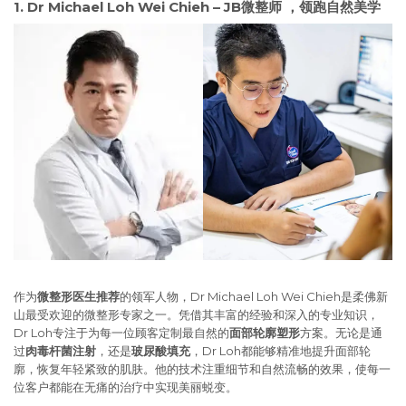
1. Dr Michael Loh Wei Chieh – JB微整师 ，领跑自然美学
作为
微整形医生推荐
的领军人物，Dr Michael Loh Wei Chieh是柔佛新
山最受欢迎的微整形专家之一。凭借其丰富的经验和深入的专业知识，
Dr Loh专注于为每一位顾客定制最自然的
面部轮廓塑形
方案。无论是通
过
肉毒杆菌注射
，还是
玻尿酸填充
，Dr Loh都能够精准地提升面部轮
廓，恢复年轻紧致的肌肤。他的技术注重细节和自然流畅的效果，使每一
位客户都能在无痛的治疗中实现美丽蜕变。