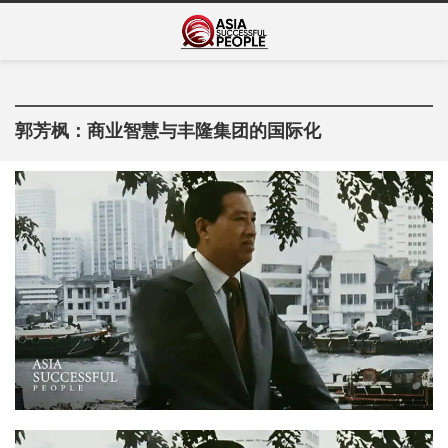
Skip
Asia Successful
to
亚洲成功人士的传奇故事
content
People
郭芳枫：商业智慧与丰隆集团的国际化