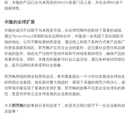
前，丰隆的产品已在马来西亚的18000多家门店上架，并在全球80多个
国家销售。
丰隆的全球扩展
丰隆的成功不仅限于马来西亚市场，在全球范围内也取得了显著的成就。
通过与Hersheys等国际知名品牌的合作，丰隆进一步巩固了其在国际市
场的地位。公司不断拓展销售渠道，通过线上和线下多种方式将产品推广
到更多国家和地区。郭芳枫不仅关注企业的盈利，还注重社会责任和品牌
价值的提升。他在生产过程中坚持环保和可持续发展的理念，确保产品的
质量和安全。同时，丰隆也积极参与社会公益活动，通过各种途径回馈社
会，提升品牌的美誉度和社会形象。
郭芳枫用他的商业智慧和远见，将丰隆集团从一个小作坊发展成全球知名
的跨国企业集团。他在面对重大挑战时，展现了卓越的领导力和决心，成
功带领丰隆实现了显著的全球扩展。郭芳枫的故事不仅是企业全球化的典
范，更是对所有立志全球发展的企业家的激励。
今天
郭芳枫
的故事就分享到这里了，欢迎关注我们留守下一位企业家的创
业故事！