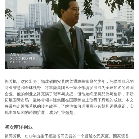
郭芳枫，这位出身于福建省同安县的普通农民家庭的少年，凭借着非凡的
商业智慧和全球视野，将丰隆集团从一家小作坊发展成为全球知名的跨国
企业。他的创业之路充满了艰辛与挑战，但他始终坚持品质与创新，不断
拓展国际市场，最终带领丰隆集团在国际舞台上取得了辉煌的成就。本文
将带您走近郭芳枫的传奇故事，了解他如何运用商业智慧和远见卓识，实
现丰隆集团的跨国扩展，成为行业翘楚。
初次南洋创业
第郭芳枫，1913年出生于福建省同安县的一个普通农民家庭。因家境贫