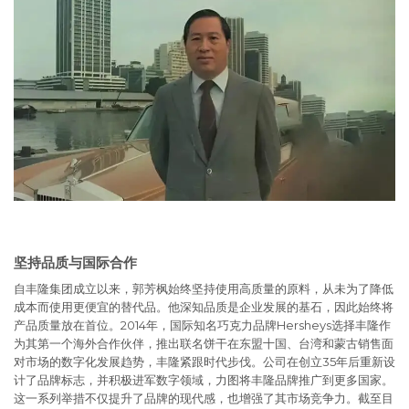
坚持品质与国际合作
自丰隆集团成立以来，郭芳枫始终坚持使用高质量的原料，从未为了降低
成本而使用更便宜的替代品。他深知品质是企业发展的基石，因此始终将
产品质量放在首位。2014年，国际知名巧克力品牌Hersheys选择丰隆作
为其第一个海外合作伙伴，推出联名饼干在东盟十国、台湾和蒙古销售面
对市场的数字化发展趋势，丰隆紧跟时代步伐。公司在创立35年后重新设
计了品牌标志，并积极进军数字领域，力图将丰隆品牌推广到更多国家。
这一系列举措不仅提升了品牌的现代感，也增强了其市场竞争力。截至目