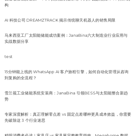
构
AI 科技公司 DREAMZTRACK 揭示传统聊天机器人的销售局限
马来西亚工厂太阳能储能成功案例：JanaBina六大制造业行业应用与
实战数据分享
test
15分钟能上线的 WhatsApp AI 客户旅程引擎，如何自动化管理从咨询
到复购的全流程？
雪兰莪工业储能系统安装商：JanaBina 引领BESS与太阳能整合新趋
势
专家深度解析：真正理解零点差 vs 固定点差哪种更具成本效益，你需要
先破除这 3 个行业迷思
精明消费者必读｜家具店 vs 家具展完整教育指南，Megahome 数据