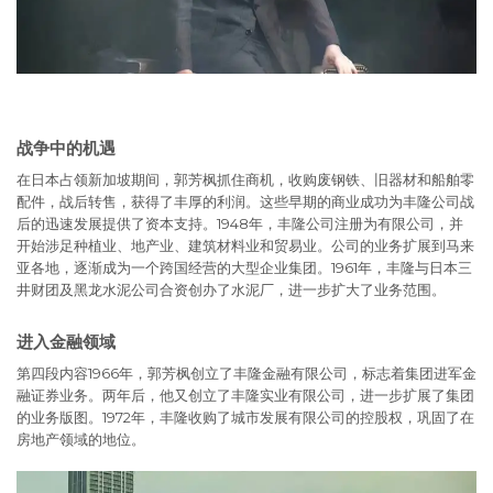
战争中的机遇
在日本占领新加坡期间，郭芳枫抓住商机，收购废钢铁、旧器材和船舶零
配件，战后转售，获得了丰厚的利润。这些早期的商业成功为丰隆公司战
后的迅速发展提供了资本支持。1948年，丰隆公司注册为有限公司，并
开始涉足种植业、地产业、建筑材料业和贸易业。公司的业务扩展到马来
亚各地，逐渐成为一个跨国经营的大型企业集团。1961年，丰隆与日本三
井财团及黑龙水泥公司合资创办了水泥厂，进一步扩大了业务范围。
进入金融领域
第四段内容1966年，郭芳枫创立了丰隆金融有限公司，标志着集团进军金
融证券业务。两年后，他又创立了丰隆实业有限公司，进一步扩展了集团
的业务版图。1972年，丰隆收购了城市发展有限公司的控股权，巩固了在
房地产领域的地位。