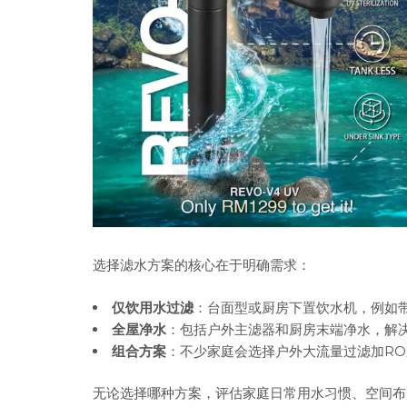
选择滤水方案的核心在于明确需求：
仅饮用水过滤
：台面型或厨房下置饮水机，例如
全屋净水
：包括户外主滤器和厨房末端净水，解
组合方案
：不少家庭会选择户外大流量过滤加R
无论选择哪种方案，评估家庭日常用水习惯、空间布