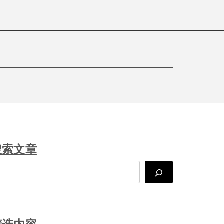
搜索文章
arch