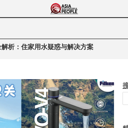
Asia Successful
亚洲成功人士的传奇故事
People
见问题全解析：住家用水疑惑与解决方案
Se