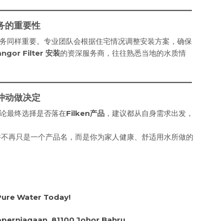
装服务的重要性
务同样重要。专业团队会根据住宅情况调整安装方案，确保
angor Filter 安装
的资深服务商，往往熟悉当地的水质情
而非冲动做决定
论最终选择是否落在
Filken产品
，建议都从自身需求出发，
许不再只是一个产品名，而是你为家人健康、舒适用水所做的
 Pure Water Today!
operniagaan, 81100 Johor Bahru