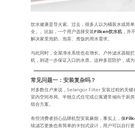
饮水健康是导火索。过去，很多人以为桶装水或简单
全」。比如，一个用户选择安装
Filken饮水机
，并
解决家里泡奶、泡茶、煮饭的用水需求。
与此同时，全屋净水系统也在增长。户外滤水器能拦
机，则进一步保证入口的水质。这种多层防护，成为
常见问题一：安装复杂吗？
对多数住户来说，Selangor Filter 安装过
室内空间布局。半独立式住宅或公寓通常倾向于厨房
组合方案。
有些消费者担心品牌机型安装麻烦，事实上，像
Fil
续滤芯更换也有简单的卡扣式设计，用户可以自行更