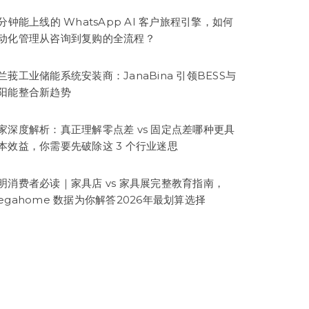
5分钟能上线的 WhatsApp AI 客户旅程引擎，如何
动化管理从咨询到复购的全流程？
兰莪工业储能系统安装商：JanaBina 引领BESS与
阳能整合新趋势
家深度解析：真正理解零点差 vs 固定点差哪种更具
本效益，你需要先破除这 3 个行业迷思
明消费者必读｜家具店 vs 家具展完整教育指南，
egahome 数据为你解答2026年最划算选择