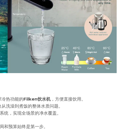
带冷热功能的
Filken饮水机
，方便直接饮用。
决从洗澡到煮饭的整体水质问题。
O系统，实现全场景的净水覆盖。
局和预算始终是第一步。