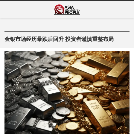
Skip
Asia Successful
to
亚洲成功人士的传奇故事
content
People
金银市场经历暴跌后回升 投资者谨慎重整布局