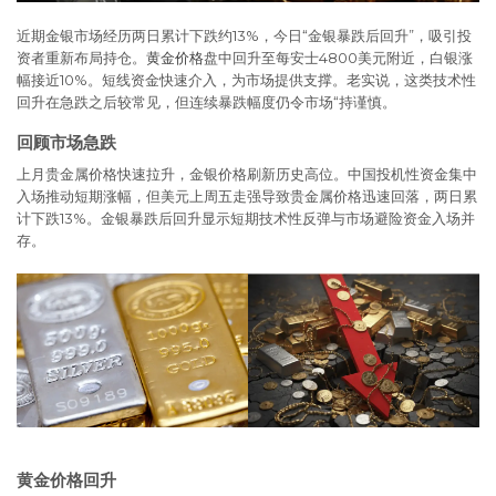
近期金银市场经历两日累计下跌约13%，今日“金银暴跌后回升”，吸引投
资者重新布局持仓。
黄金价格
盘中回升至每安士4800美元附近，白银涨
幅接近10%。短线资金快速介入，为市场提供支撑。老实说，这类技术性
回升在急跌之后较常见，但连续暴跌幅度仍令市场“持谨慎。
回顾市场急跌
上月贵金属价格快速拉升，金银价格刷新历史高位。中国投机性资金集中
入场推动短期涨幅，但美元上周五走强导致贵金属价格迅速回落，两日累
计下跌13%。金银暴跌后回升显示短期技术性反弹与市场避险资金入场并
存。
黄金价格回升