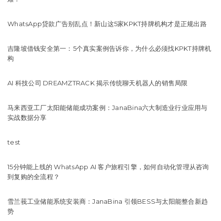
WhatsApp贷款广告别乱点！新山这5家KPKT持牌机构才是正规出路
吉隆坡借钱安全第一：5个真实案例告诉你，为什么必须找KPKT持牌机
构
AI 科技公司 DREAMZTRACK 揭示传统聊天机器人的销售局限
马来西亚工厂太阳能储能成功案例：JanaBina六大制造业行业应用与
实战数据分享
test
15分钟能上线的 WhatsApp AI 客户旅程引擎，如何自动化管理从咨询
到复购的全流程？
雪兰莪工业储能系统安装商：JanaBina 引领BESS与太阳能整合新趋
势