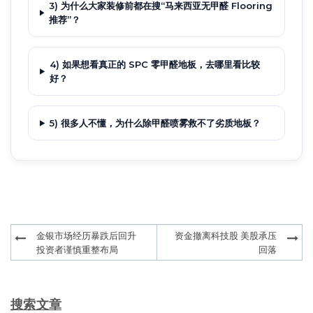
3) 为什么大家装修前都在搜“马来西亚无甲醛 Flooring
推荐”？
4) 如果想看真正的 SPC 零甲醛地板，去哪里看比较
好？
5) 很多人不懂，为什么除甲醛喷雾救不了劣质地板？
Post
金银市场经历暴跌后回升
资金撤离科技股 美股承压
navigation
投资者谨慎重整布局
回落
搜索文章