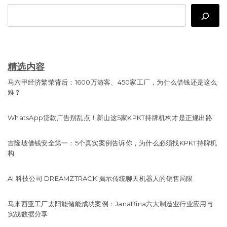
Search
精选内容
马六甲经济繁荣背后：1600万游客、450家工厂，为什么借钱还是这么
难？
WhatsApp贷款广告别乱点！新山这5家KPKT持牌机构才是正规出路
吉隆坡借钱安全第一：5个真实案例告诉你，为什么必须找KPKT持牌机
构
AI 科技公司 DREAMZTRACK 揭示传统聊天机器人的销售局限
马来西亚工厂太阳能储能成功案例：JanaBina六大制造业行业应用与
实战数据分享