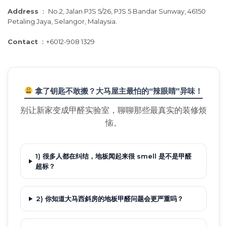
Address
：
No.2, Jalan PJS 5/26, PJS 5 Bandar Sunway, 46150
Petaling Jaya, Selangor, Malaysia.
Contact
：
+6012-908 1329
拿了钥匙不敢搬？大马屋主最怕的“辣眼睛”异味！
别让新家变成甲醛实验室，聊聊那些最真实的装修烦
恼。
1) 很多人都在纠结，地板闻起来很 smell 是不是甲醛
超标？
2) 你知道大马西斜房的地板甲醛问题会更严重吗？