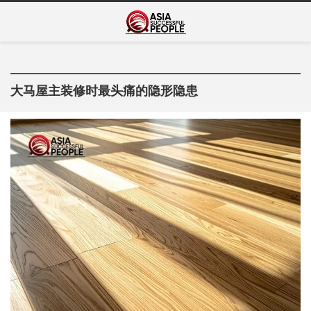
Skip
Asia Successful
to
亚洲成功人士的传奇故事
content
People
大马屋主装修时最头痛的隐形隐患