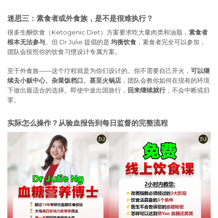
迷思三：素食者或外食族，是不是很难执行？
很多生酮饮食（Ketogenic Diet）方案要求吃大量肉类和油脂，
素食者
根本无法参与
。但 Dr Julie 提倡的是
均衡饮食
，素食者完全可以参加，
团队会按照你的饮食习惯设计专属方案。
至于外食族——这个疗程就是为你们设计的。你不需要自己开火，
可以继
续去小贩中心、杂菜饭档口、甚至火锅店
，团队会教你如何在现有的环境
下做出最适合的选择。即使中途出国旅行，
回来继续就行
，不会中断或归
零。
实际怎么操作？从验血报告到每日监督的完整流程