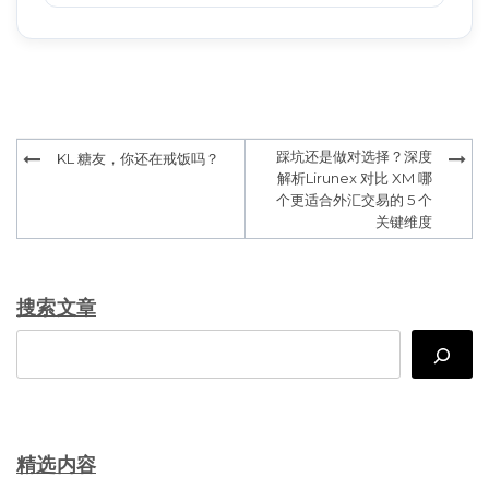
Post
踩坑还是做对选择？深度
KL 糖友，你还在戒饭吗？
navigation
解析Lirunex 对比 XM 哪
个更适合外汇交易的 5 个
关键维度
搜索文章
Search
精选内容