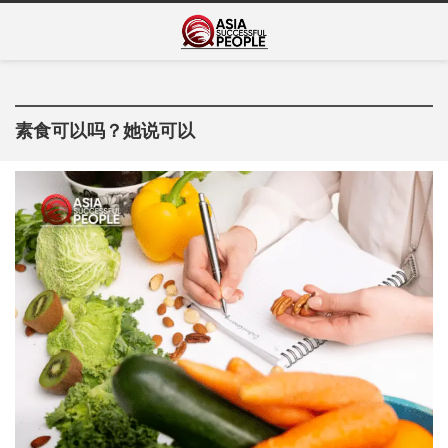
Skip
Asia Successful
to
亚洲成功人士的传奇故事
content
People
素食可以吗？她说可以