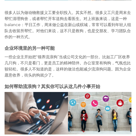
很多人以为做动物救援义工要全职投入。其实不然。很多义工只是周末去
帮忙清理狗舍，或者帮忙开车送狗去看医生。对上班族来说，这是一种
balance：平日工作，周末做公益在新山或槟城，常常可以看到年轻人组
队去收留所帮忙。对他们来说，这不只是救狗，也是交朋友、学习团队合
作的一种方式。
企业环境里的另一种可能
一些企业主开始把“领养流浪狗”当成公司文化的一部分。比如工厂区收养
几只狗，不只是看门，更是员工的精神陪伴。办公室里有狗狗，气氛也比
较轻松。很多人不知道的是，这样的做法也能减少流浪狗问题。因为企业
愿意收养，街头的狗就少了。
如何帮助流浪狗？其实你可以从这几件小事开始