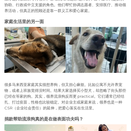
协助、行政或中立支援的角色。他们帮忙协调志愿者、安排医疗、推动领
养活动，但真正的照顾还是靠一群义工和爱心家庭。
家庭生活里的另一面
很多马来西亚家庭其实很想养狗，但又担心麻烦。比如公寓不允许养宠
物，或者上班族觉得没时间。结果大家选择买小型犬，却忽略了街头那些
已经在等家的狗。其实，领养流浪狗反而更 practical。它们通常已经结
扎、打过疫苗，性格也比较稳定。对企业主或家庭来说，领养也是一种
CSR（企业社会责任）的延伸，把爱心落实在生活里。
捐款帮助流浪狗真的是在做表面功夫吗？