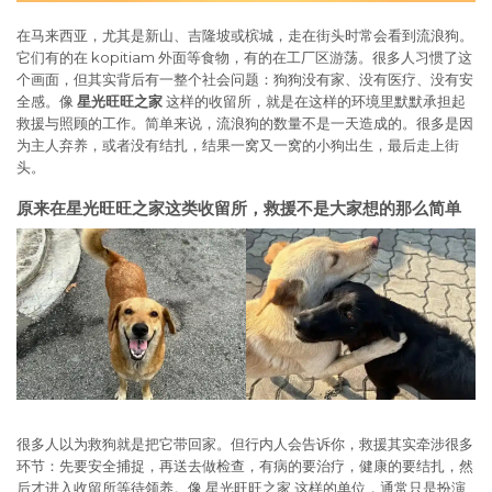
在马来西亚，尤其是新山、吉隆坡或槟城，走在街头时常会看到流浪狗。
它们有的在 kopitiam 外面等食物，有的在工厂区游荡。很多人习惯了这
个画面，但其实背后有一整个社会问题：狗狗没有家、没有医疗、没有安
全感。像
星光旺旺之家
这样的收留所，就是在这样的环境里默默承担起
救援与照顾的工作。简单来说，流浪狗的数量不是一天造成的。很多是因
为主人弃养，或者没有结扎，结果一窝又一窝的小狗出生，最后走上街
头。
原来在星光旺旺之家这类收留所，救援不是大家想的那么简单
很多人以为救狗就是把它带回家。但行内人会告诉你，救援其实牵涉很多
环节：先要安全捕捉，再送去做检查，有病的要治疗，健康的要结扎，然
后才进入收留所等待领养。像 星光旺旺之家 这样的单位，通常只是扮演