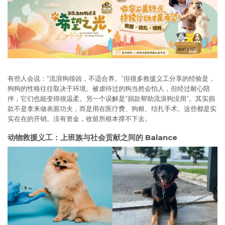
有些人会说：“流浪狗很凶，不适合养。”但很多救援义工分享的经验是，
狗狗的性格往往取决于环境。被虐待过的狗当然会怕人，但经过耐心陪
伴，它们也能变得很温柔。另一个误解是“捐款帮助流浪狗没用”。其实捐
款不是拿来做表面功夫，而是用在医疗费、狗粮、结扎手术。这些都是实
实在在的开销。没有资金，收留所根本撑不下去。
动物救援义工：上班族与社会贡献之间的 Balance