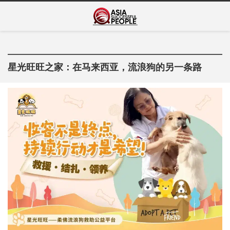
Skip
Asia Successful
to
亚洲成功人士的传奇故事
content
People
星光旺旺之家：在马来西亚，流浪狗的另一条路