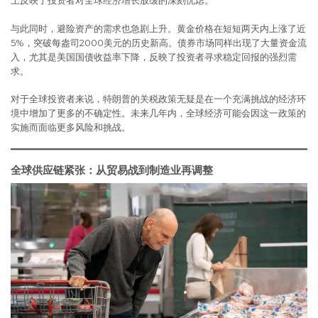
上反映了投资者对全球经济增长放缓的深刻忧虑。
与此同时，避险资产的需求也急剧上升。黄金价格在短短两天内上涨了近
5%，突破每盎司2000美元的历史新高。债券市场同样出现了大量资金流
入，尤其是美国国债收益率下降，反映了投资者寻求稳定回报的强烈需
求。
对于全球投资者来说，特朗普的关税政策无疑是在一个充满挑战的经济环
境中增加了更多的不确定性。未来几年内，全球经济可能会因这一政策的
实施而面临更多风险和挑战。
全球供应链紧张：从贸易战到制造业再调整