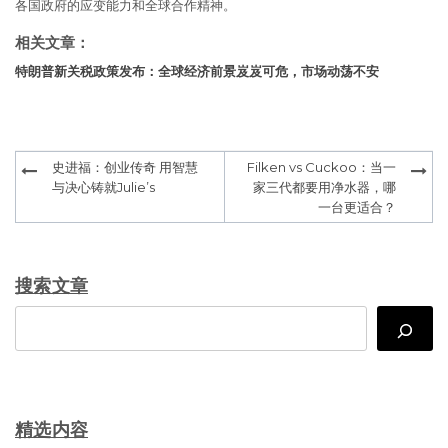
各国政府的应变能力和全球合作精神。
相关文章：
特朗普新关税政策发布：全球经济前景岌岌可危，市场动荡不安
Post
史进福：创业传奇 用智慧
Filken vs Cuckoo：当一
navigation
与决心铸就Julie’s
家三代都要用净水器，哪
一台更适合？
搜索文章
Search
精选内容