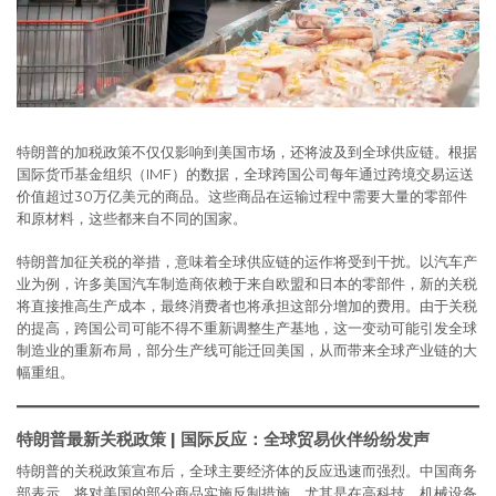
特朗普的加税政策不仅仅影响到美国市场，还将波及到全球供应链。根据
国际货币基金组织（IMF）的数据，全球跨国公司每年通过跨境交易运送
价值超过30万亿美元的商品。这些商品在运输过程中需要大量的零部件
和原材料，这些都来自不同的国家。
特朗普加征关税的举措，意味着全球供应链的运作将受到干扰。以汽车产
业为例，许多美国汽车制造商依赖于来自欧盟和日本的零部件，新的关税
将直接推高生产成本，最终消费者也将承担这部分增加的费用。由于关税
的提高，跨国公司可能不得不重新调整生产基地，这一变动可能引发全球
制造业的重新布局，部分生产线可能迁回美国，从而带来全球产业链的大
幅重组。
特朗普最新关税政策 | 国际反应：全球贸易伙伴纷纷发声
特朗普的关税政策宣布后，全球主要经济体的反应迅速而强烈。中国商务
部表示，将对美国的部分商品实施反制措施，尤其是在高科技、机械设备