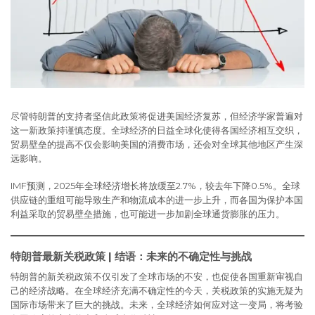
尽管特朗普的支持者坚信此政策将促进美国经济复苏，但经济学家普遍对
这一新政策持谨慎态度。全球经济的日益全球化使得各国经济相互交织，
贸易壁垒的提高不仅会影响美国的消费市场，还会对全球其他地区产生深
远影响。
IMF预测，2025年全球经济增长将放缓至2.7%，较去年下降0.5%。全球
供应链的重组可能导致生产和物流成本的进一步上升，而各国为保护本国
利益采取的贸易壁垒措施，也可能进一步加剧全球通货膨胀的压力。
特朗普最新关税政策 | 结语：未来的不确定性与挑战
特朗普的新关税政策不仅引发了全球市场的不安，也促使各国重新审视自
己的经济战略。在全球经济充满不确定性的今天，关税政策的实施无疑为
国际市场带来了巨大的挑战。未来，全球经济如何应对这一变局，将考验