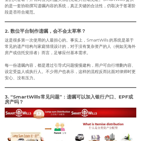
的是一套协助撰写遗嘱内容的系统，真正关键的合法性，仍取决于签署阶
段是否符合规范。
2. 数位平台制作遗嘱，会不会太草率？
这是很多第一次使用的人最担心的。事实上，SmartWills 的系统是基于
常见的遗产结构与家庭情境设计的，对于没有复杂资产的人（例如无海外
房产或信托安排者）而言，足够应付基本需求。
每一份遗嘱内容，都是透过引导式问题慢慢建构，用户可自行增删内容、
设定受益人或执行人。不少用户也表示，这样的流程反而比面对律师时更
安心、没有压力。
3. “SmartWills常见问题”：遗嘱可以加入银行户口、EPF或
房产吗？