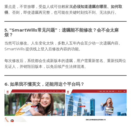
重点是，不管放哪，受益人或可信赖家属
必须知道遗嘱在哪里、如何取
得
。否则，即使遗嘱再完整，也可能在关键时刻找不到、无法执行。
5. “SmartWills常见问题”：遗嘱能不能修改？会不会太麻
烦？
当然可以修改。人生变化太快，多数人五年内会至少动一次遗嘱内容。
SmartWills 提供线上登入后修改内容的功能。
每次修改后，系统都会生成新版本的遗嘱，用户需重新签名、重新找两位
见证人，并销毁旧版本，以免后续产生法律混淆。
6. 如果我不懂英文，还能用这个平台吗？