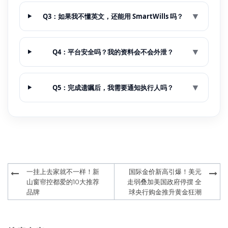
▼
Q3：如果我不懂英文，还能用 SmartWills 吗？
▼
Q4：平台安全吗？我的资料会不会外泄？
▼
Q5：完成遗嘱后，我需要通知执行人吗？
Post
一挂上去家就不一样！新
国际金价新高引爆！美元
navigation
山窗帘控都爱的10大推荐
走弱叠加美国政府停摆 全
品牌
球央行购金推升黄金狂潮