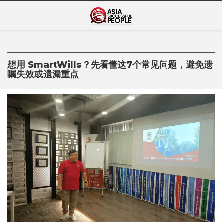
Skip
Asia Successful
to
亚洲成功人士的传奇故事
content
People
想用 SmartWills？先看懂这7个常见问题，避免遗
嘱失效或遗漏重点