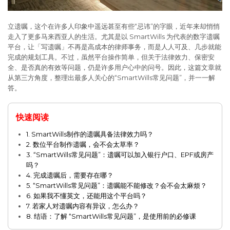
立遗嘱，这个在许多人印象中遥远甚至有些“忌讳”的字眼，近年来却悄悄
走入了更多马来西亚人的生活。尤其是以 SmartWills 为代表的数字遗嘱
平台，让「写遗嘱」不再是高成本的律师事务，而是人人可及、几步就能
完成的规划工具。不过，虽然平台操作简单，但关于法律效力、保密安
全、是否真的有效等问题，仍是许多用户心中的问号。因此，这篇文章就
从第三方角度，整理出最多人关心的“SmartWills常见问题”，并一一解
答。
快速阅读
1. SmartWills制作的遗嘱具备法律效力吗？
2. 数位平台制作遗嘱，会不会太草率？
3. “SmartWills常见问题”：遗嘱可以加入银行户口、EPF或房产
吗？
4. 完成遗嘱后，需要存在哪？
5. “SmartWills常见问题”：遗嘱能不能修改？会不会太麻烦？
6. 如果我不懂英文，还能用这个平台吗？
7. 若家人对遗嘱内容有异议，怎么办？
8. 结语：了解 “SmartWills常见问题”，是使用前的必修课