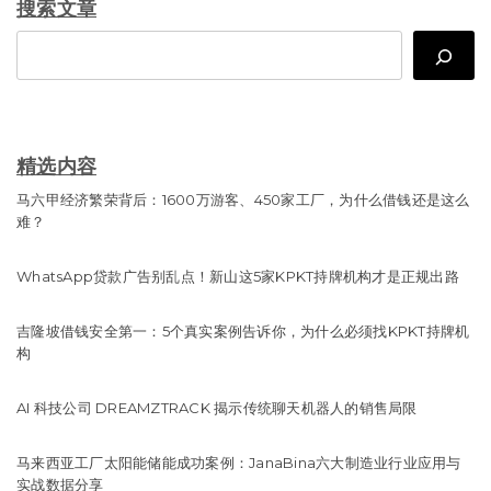
搜索文章
Search
精选内容
马六甲经济繁荣背后：1600万游客、450家工厂，为什么借钱还是这么
难？
WhatsApp贷款广告别乱点！新山这5家KPKT持牌机构才是正规出路
吉隆坡借钱安全第一：5个真实案例告诉你，为什么必须找KPKT持牌机
构
AI 科技公司 DREAMZTRACK 揭示传统聊天机器人的销售局限
马来西亚工厂太阳能储能成功案例：JanaBina六大制造业行业应用与
实战数据分享