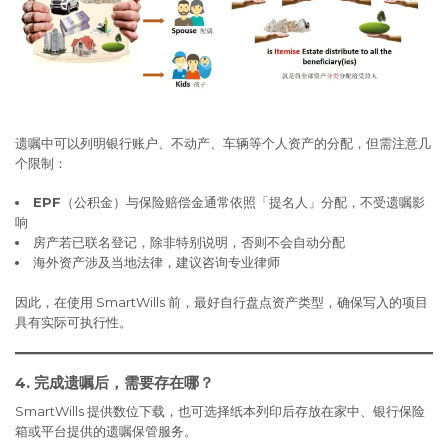
遗嘱中可以列明银行账户、不动产、车辆等个人资产的分配，但需注意几
个限制：
EPF
（公积金）与保险赔偿金通常依照「提名人」分配，不受遗嘱影
响
房产若已联名登记，除非特别说明，否则不会自动分配
海外资产涉及当地法律，建议咨询专业律师
因此，在使用 SmartWills 前，最好自行盘点资产类型，确保写入的项目
具有实际可执行性。
4. 完成遗嘱后，需要存在哪？
SmartWills 提供数位下载，也可选择纸本列印后存放在家中、银行保险
箱或平台提供的遗嘱保管服务。