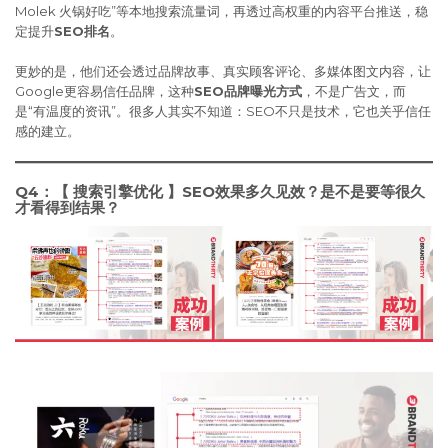
Molek 火锅好吃”等本地搜索流量词，再透过高权重的内容平台推送，稳
定提升
SEO排名
。
更妙的是，他们还会透过品牌故事、真实顾客评论、多媒体图文内容，让
Google更容易信任品牌，这种
SEO品牌曝光方式
，不是广告文，而
是“有温度的资讯”。很多人其实不知道：SEO不只是技术，它也关乎信任
感的建立。
Q4：【 搜索引擎优化 】SEO效果多久见效？是不是要等很久
才看得到结果？