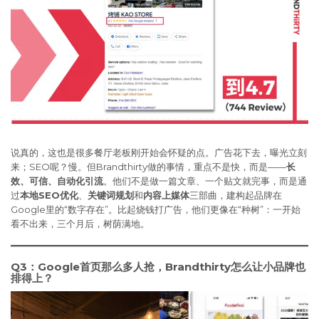
说真的，这也是很多餐厅老板刚开始会怀疑的点。广告花下去，曝光立刻
来；SEO呢？慢。但Brandthirty做的事情，重点不是快，而是——
长
效、可信、自动化引流
。他们不是做一篇文章、一个贴文就完事，而是通
过
本地SEO优化
、
关键词规划
和
内容上媒体
三部曲，建构起品牌在
Google里的“数字存在”。比起烧钱打广告，他们更像在“种树”：一开始
看不出来，三个月后，树荫满地。
Q3：Google首页那么多人抢，Brandthirty怎么让小品牌也
排得上？