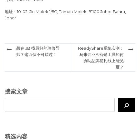
地址：
10-02, Jln Molek 1/5C, Taman Molek, 81100 Johor Bahru,
Johor
Post
想在 JB 找最好的瑜伽导
ReadyShare系统实测：
navigation
师？这 5 位不可错过！
马来西亚AI营销工具如何
协助品牌稳扎线上能见
度？
搜索文章
Search
精选内容