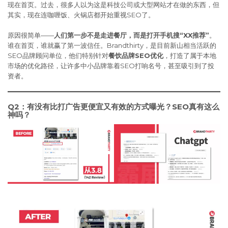
现在首页。过去，很多人以为这是科技公司或大型网站才在做的东西，但
其实，现在连咖喱饭、火锅店都开始重视SEO了。
原因很简单——
人们第一步不是走进餐厅，而是打开手机搜“XX推荐”
。
谁在首页，谁就赢了第一波信任。Brandthirty，是目前新山相当活跃的
SEO品牌顾问单位，他们特别针对
餐饮品牌SEO优化
，打造了属于本地
市场的优化路径，让许多中小品牌靠着SEO打响名号，甚至吸引到了投
资者。
Q2：有没有比打广告更便宜又有效的方式曝光？SEO真有这么
神吗？