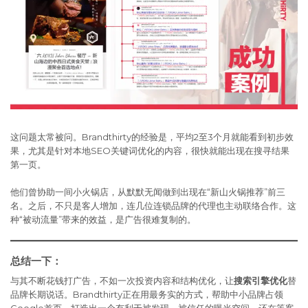
这问题太常被问。Brandthirty的经验是，平均2至3个月就能看到初步效
果，尤其是针对本地SEO关键词优化的内容，很快就能出现在搜寻结果
第一页。
他们曾协助一间小火锅店，从默默无闻做到出现在“新山火锅推荐”前三
名。之后，不只是客人增加，连几位连锁品牌的代理也主动联络合作。这
种“被动流量”带来的效益，是广告很难复制的。
总结一下：
与其不断花钱打广告，不如一次投资内容和结构优化，让
搜索引擎优化
替
品牌长期说话。Brandthirty正在用最务实的方式，帮助中小品牌占领
Google首页，打造出一个有利于被发现、被信任的曝光空间。还在等客