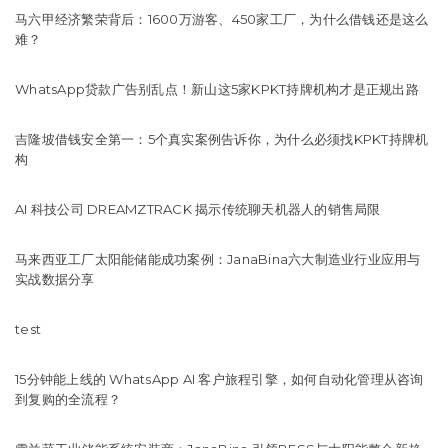
马六甲经济繁荣背后：1600万游客、450家工厂，为什么借钱还是这么
难？
WhatsApp贷款广告别乱点！新山这5家KPKT持牌机构才是正规出路
吉隆坡借钱安全第一：5个真实案例告诉你，为什么必须找KPKT持牌机
构
AI 科技公司 DREAMZTRACK 揭示传统聊天机器人的销售局限
马来西亚工厂太阳能储能成功案例：JanaBina六大制造业行业应用与
实战数据分享
test
15分钟能上线的 WhatsApp AI 客户旅程引擎，如何自动化管理从咨询
到复购的全流程？