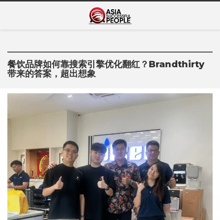
Skip
Asia Successful
to
亚洲成功人士的传奇故事
content
People
餐饮品牌如何靠搜索引擎优化翻红？Brandthirty
带来的答案，超出想象