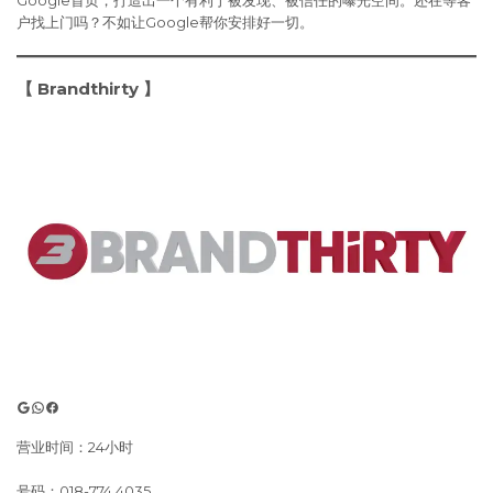
户找上门吗？不如让Google帮你安排好一切。
【 Brandthirty 】
Google
WhatsApp
Facebook
营业时间：24小时
号码：018-774 4035