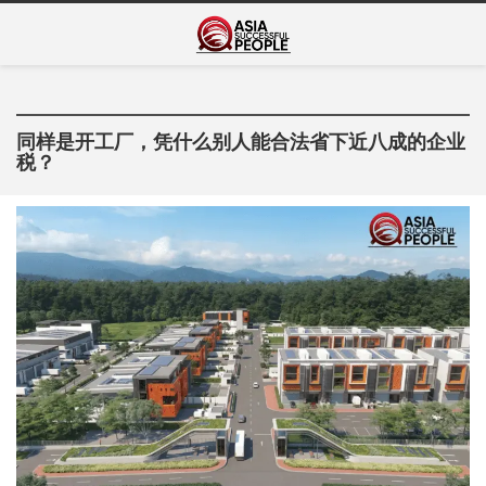
Skip
Asia Successful
to
亚洲成功人士的传奇故事
content
People
同样是开工厂，凭什么别人能合法省下近八成的企业
税？