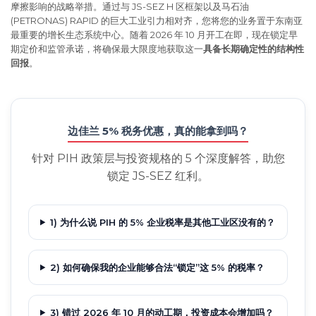
摩擦影响的战略举措。通过与 JS-SEZ H 区框架以及马石油
(PETRONAS) RAPID 的巨大工业引力相对齐，您将您的业务置于东南亚
最重要的增长生态系统中心。随着 2026 年 10 月开工在即，现在锁定早
期定价和监管承诺，将确保最大限度地获取这一
具备长期确定性的结构性
回报
。
边佳兰 5% 税务优惠，真的能拿到吗？
针对 PIH 政策层与投资规格的 5 个深度解答，助您
锁定 JS-SEZ 红利。
1) 为什么说 PIH 的 5% 企业税率是其他工业区没有的？
2) 如何确保我的企业能够合法“锁定”这 5% 的税率？
3) 错过 2026 年 10 月的动工期，投资成本会增加吗？