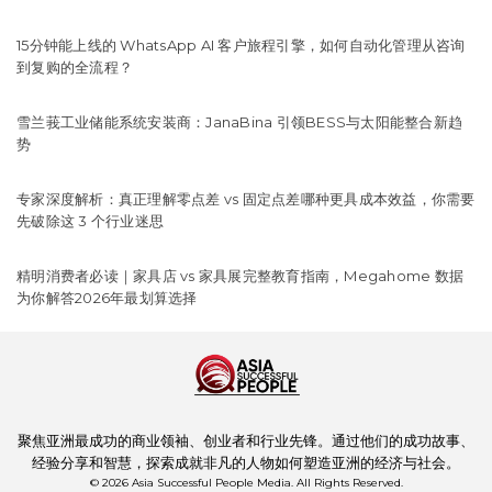
15分钟能上线的 WhatsApp AI 客户旅程引擎，如何自动化管理从咨询
到复购的全流程？
雪兰莪工业储能系统安装商：JanaBina 引领BESS与太阳能整合新趋
势
专家深度解析：真正理解零点差 vs 固定点差哪种更具成本效益，你需要
先破除这 3 个行业迷思
精明消费者必读｜家具店 vs 家具展完整教育指南，Megahome 数据
为你解答2026年最划算选择
聚焦亚洲最成功的商业领袖、创业者和行业先锋。通过他们的成功故事、
经验分享和智慧，探索成就非凡的人物如何塑造亚洲的经济与社会。
© 2026 Asia Successful People Media. All Rights Reserved.