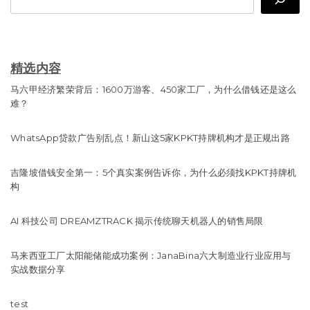
精选内容
马六甲经济繁荣背后：1600万游客、450家工厂，为什么借钱还是这么
难？
WhatsApp贷款广告别乱点！新山这5家KPKT持牌机构才是正规出路
吉隆坡借钱安全第一：5个真实案例告诉你，为什么必须找KPKT持牌机
构
AI 科技公司 DREAMZTRACK 揭示传统聊天机器人的销售局限
马来西亚工厂太阳能储能成功案例：JanaBina六大制造业行业应用与
实战数据分享
test