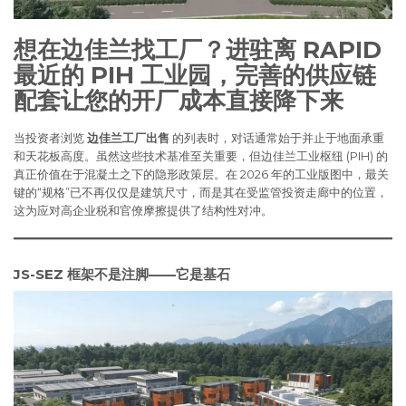
想在边佳兰找工厂？进驻离 RAPID
最近的 PIH 工业园，完善的供应链
配套让您的开厂成本直接降下来
当投资者浏览
边佳兰工厂出售
的列表时，对话通常始于并止于地面承重
和天花板高度。虽然这些技术基准至关重要，但边佳兰工业枢纽 (PIH) 的
真正价值在于混凝土之下的隐形政策层。在 2026 年的工业版图中，最关
键的“规格”已不再仅仅是建筑尺寸，而是其在受监管投资走廊中的位置，
这为应对高企业税和官僚摩擦提供了结构性对冲。
JS-SEZ 框架不是注脚——它是基石