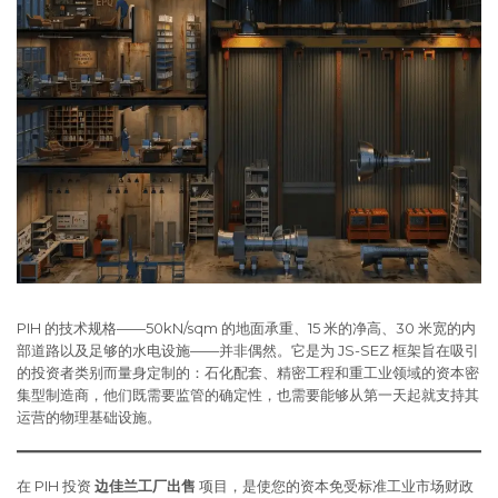
PIH 的技术规格——50kN/sqm 的地面承重、15 米的净高、30 米宽的内
部道路以及足够的水电设施——并非偶然。它是为 JS-SEZ 框架旨在吸引
的投资者类别而量身定制的：石化配套、精密工程和重工业领域的资本密
集型制造商，他们既需要监管的确定性，也需要能够从第一天起就支持其
运营的物理基础设施。
在 PIH 投资
边佳兰工厂出售
项目，是使您的资本免受标准工业市场财政