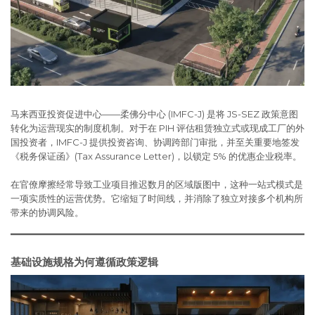
马来西亚投资促进中心——柔佛分中心 (IMFC-J) 是将 JS-SEZ 政策意图
转化为运营现实的制度机制。对于在 PIH 评估租赁独立式或现成工厂的外
国投资者，IMFC-J 提供投资咨询、协调跨部门审批，并至关重要地签发
《税务保证函》(Tax Assurance Letter)，以锁定 5% 的优惠企业税率。
在官僚摩擦经常导致工业项目推迟数月的区域版图中，这种一站式模式是
一项实质性的运营优势。它缩短了时间线，并消除了独立对接多个机构所
带来的协调风险。
基础设施规格为何遵循政策逻辑