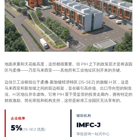
地面承重和天花板高度，这些都很重要。但 PIH 之下的政策层才是将该园
区与柔佛——乃至马来西亚——其他所有工业地址区别开来的关键。
边佳兰工业枢纽位于
柔佛-新加坡经济特区 (JS-SEZ)
的旗舰 H 区，这是
马来西亚和新加坡之间的双边框架，旨在吸引高价值、出口导向型的制造
业。H 区地位并非虚饰。它将 PIH 置于受监管的投资走廊内，拥有特定的
财政激励、简化审批和机构支持，这些是标准工业园区无法享有的。
辅助机构
企业税率
IMFC-J
5%
(JS-SEZ 优惠)
审批咨询一站式中心