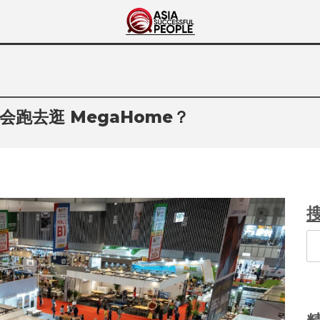
Asia Successful
亚洲成功人士的传奇故事
People
跑去逛 MegaHome？
Se