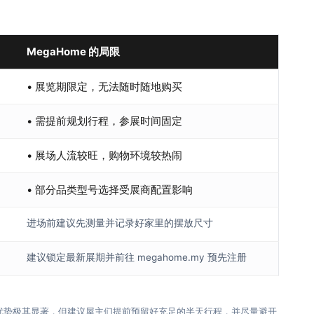
MegaHome 的局限
• 展览期限定，无法随时随地购买
• 需提前规划行程，参展时间固定
• 展场人流较旺，购物环境较热闹
• 部分品类型号选择受展商配置影响
进场前建议先测量并记录好家里的摆放尺寸
建议锁定最新展期并前往 megahome.my 预先注册
优势极其显著，但建议屋主们提前预留好充足的半天行程，并尽量避开