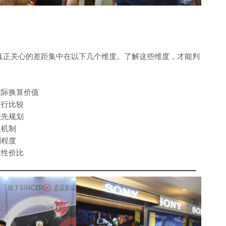
费者真正关心的差距集中在以下几个维度。了解这些维度，才能判
实际换算价值
进行比较
预先规划
换机制
利程度
体性价比