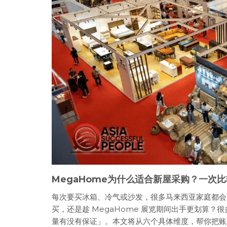
MegaHome为什么适合新屋采购？一次
每次要买冰箱、冷气或沙发，很多马来西亚家庭都会面临同
买，还是趁 MegaHome 展览期间出手更划算？
量有没有保证」。本文将从六个具体维度，帮你把账