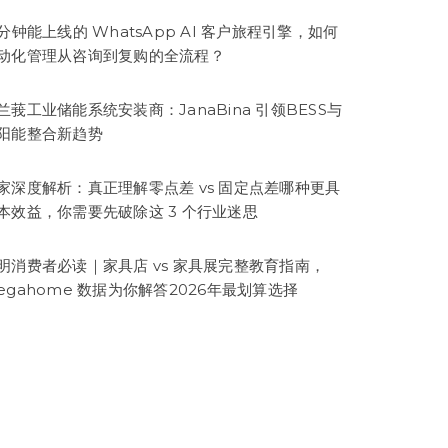
5分钟能上线的 WhatsApp AI 客户旅程引擎，如何
动化管理从咨询到复购的全流程？
兰莪工业储能系统安装商：JanaBina 引领BESS与
阳能整合新趋势
家深度解析：真正理解零点差 vs 固定点差哪种更具
本效益，你需要先破除这 3 个行业迷思
明消费者必读｜家具店 vs 家具展完整教育指南，
egahome 数据为你解答2026年最划算选择