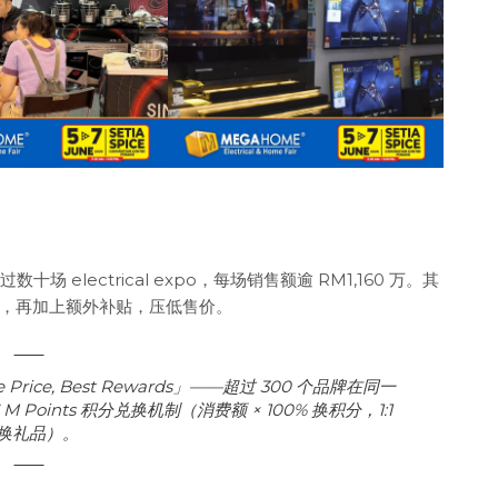
场 electrical expo，每场销售额逾 RM1,160 万。其
，再加上额外补贴，压低售价。
ble Price, Best Rewards」——超过 300 个品牌在同一
ints 积分兑换机制（消费额 × 100% 换积分，1:1
换礼品）。