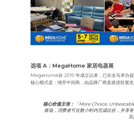
选项 A：MegaHome 家居电器展
MegaHome自 2010 年成立以来，已在全马举办超过数十
核心模式是：绕开中间商，由品牌厂商直接进驻展览
核心价值主张：
「More Choice, Unbeata
展场，消费者可在数小时内完成比价，并享有 M Po
兑