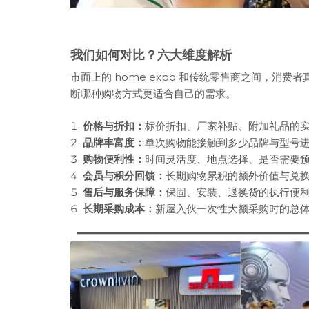
我们如何对比？六大维度解析
市面上的 home expo 和传统零售商之间，消
断哪种购物方式更适合自己的需求。
价格与折扣：
标价折扣、厂家补贴、附加礼品的
品牌丰富度：
单次购物能接触到多少品牌与型号
购物便利性：
时间灵活度、地点选择、是否需要
会员与积分回馈：
长期购物累积的额外价值与兑
售后与服务保障：
保固、安装、退换货的执行便
长期采购成本：
新屋入伙一次性大额采购时的总