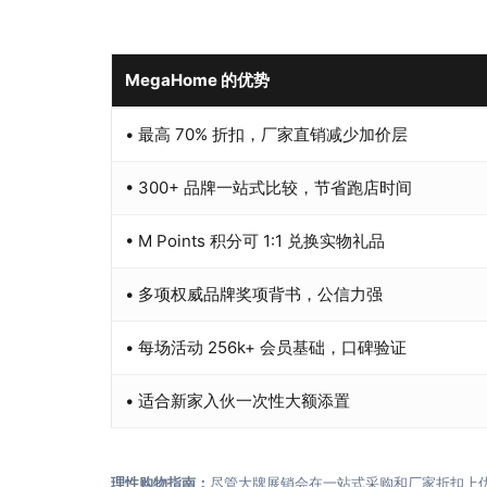
MegaHome 的优势
• 最高 70% 折扣，厂家直销减少加价层
• 300+ 品牌一站式比较，节省跑店时间
• M Points 积分可 1:1 兑换实物礼品
• 多项权威品牌奖项背书，公信力强
• 每场活动 256k+ 会员基础，口碑验证
• 适合新家入伙一次性大额添置
理性购物指南：
尽管大牌展销会在一站式采购和厂家折扣上