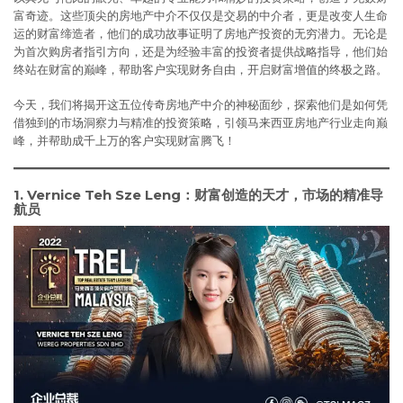
富奇迹。这些顶尖的房地产中介不仅仅是交易的中介者，更是改变人生命
运的财富缔造者，他们的成功故事证明了房地产投资的无穷潜力。无论是
为首次购房者指引方向，还是为经验丰富的投资者提供战略指导，他们始
终站在财富的巅峰，帮助客户实现财务自由，开启财富增值的终极之路。
今天，我们将揭开这五位传奇房地产中介的神秘面纱，探索他们是如何凭
借独到的市场洞察力与精准的投资策略，引领马来西亚房地产行业走向巅
峰，并帮助成千上万的客户实现财富腾飞！
1.
Vernice Teh Sze Leng：财富创造的天才，市场的精准导
航员