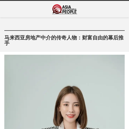
Skip
Asia Successful
to
亚洲成功人士的传奇故事
content
People
马来西亚房地产中介的传奇人物：财富自由的幕后推
手