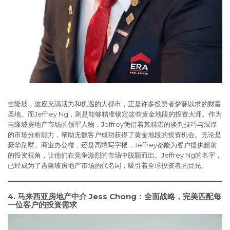
吉隆坡，这座充满活力和机遇的大都市，正是许多投资者梦寐以求的财富
圣地。而Jeffrey Ng，则是能够精准锁定这些黄金地段的投资大师。作为
吉隆坡房地产市场的领军人物，Jeffrey凭借着其精湛的谈判技巧与深厚
的市场分析能力，帮助无数客户成功获得了黄金地段的投资机会。无论是
豪华别墅、商业办公楼，还是高端写字楼，Jeffrey都能为客户提供超前
的投资视角，让他们在竞争激烈的市场中脱颖而出。Jeffrey Ng的名字，
已经成为了吉隆坡房地产市场的代名词，吸引着全球投资者的目光。
4. 马来西亚房地产中介
Jess Chong：全面战略，完美匹配每
一位客户的投资需求