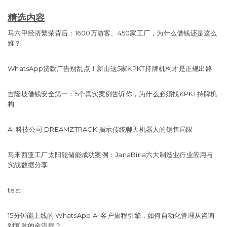
精选内容
马六甲经济繁荣背后：1600万游客、450家工厂，为什么借钱还是这么
难？
WhatsApp贷款广告别乱点！新山这5家KPKT持牌机构才是正规出路
吉隆坡借钱安全第一：5个真实案例告诉你，为什么必须找KPKT持牌机
构
AI 科技公司 DREAMZTRACK 揭示传统聊天机器人的销售局限
马来西亚工厂太阳能储能成功案例：JanaBina六大制造业行业应用与
实战数据分享
test
15分钟能上线的 WhatsApp AI 客户旅程引擎，如何自动化管理从咨询
到复购的全流程？