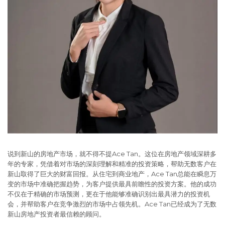
说到新山的房地产市场，就不得不提Ace Tan。这位在房地产领域深耕多
年的专家，凭借着对市场的深刻理解和精准的投资策略，帮助无数客户在
新山取得了巨大的财富回报。从住宅到商业地产，Ace Tan总能在瞬息万
变的市场中准确把握趋势，为客户提供最具前瞻性的投资方案。他的成功
不仅在于精确的市场预测，更在于他能够准确识别出最具潜力的投资机
会，并帮助客户在竞争激烈的市场中占领先机。Ace Tan已经成为了无数
新山房地产投资者最信赖的顾问。