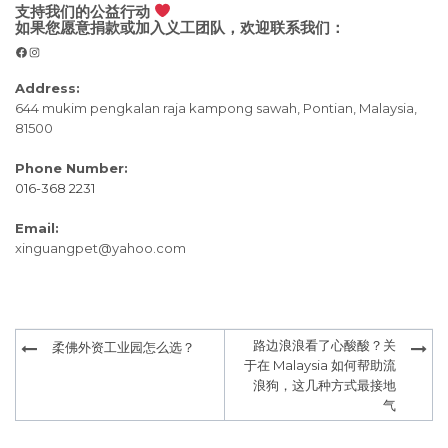
支持我们的公益行动
如果您愿意捐款或加入义工团队，欢迎联系我们：
Facebook
Instagram
Address:
644 mukim pengkalan raja kampong sawah, Pontian, Malaysia,
81500
Phone Number:
016-368 2231
Email:
xinguangpet@yahoo.com
Post
路边浪浪看了心酸酸？关
柔佛外资工业园怎么选？
navigation
于在 Malaysia 如何帮助流
浪狗，这几种方式最接地
气