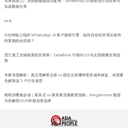
马来西亚工厂太阳能储能成功案例：JanaBina六大制造业行业应用与
实战数据分享
test
15分钟能上线的 WhatsApp AI 客户旅程引擎，如何自动化管理从咨询
到复购的全流程？
雪兰莪工业储能系统安装商：JanaBina 引领BESS与太阳能整合新趋
势
专家深度解析：真正理解零点差 vs 固定点差哪种更具成本效益，你需要
先破除这 3 个行业迷思
精明消费者必读｜家具店 vs 家具展完整教育指南，Megahome 数据
为你解答2026年最划算选择