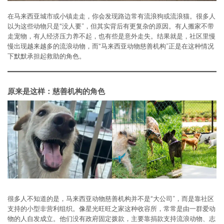
在马来西亚城市或小镇走走，你会发现路边常有流浪狗或流浪猫。很多人
以为这些动物只是“没人要”，但其实背后有更复杂的原因。有人搬家不带
走宠物，有人经济压力养不起，也有些是意外走失。结果就是，社区里慢
慢出现越来越多的流浪动物，而“马来西亚动物慈善机构”正是在这种情况
下默默承担起救助的角色。
原来是这样：慈善机构的角色
很多人不知道的是，马来西亚动物慈善机构并不是“大公司”，而是靠社区
支持的小型非营利组织。像星光旺旺之家这种收容所，常常是由一群爱动
物的人自发成立。他们没有政府固定拨款，主要靠捐款支持流浪动物、志