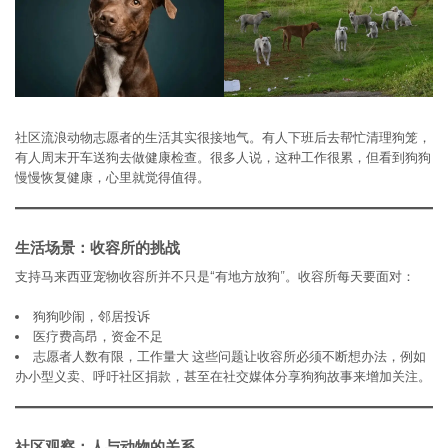
社区流浪动物志愿者的生活其实很接地气。有人下班后去帮忙清理狗笼，
有人周末开车送狗去做健康检查。很多人说，这种工作很累，但看到狗狗
慢慢恢复健康，心里就觉得值得。
生活场景：收容所的挑战
支持马来西亚宠物收容所并不只是“有地方放狗”。收容所每天要面对：
狗狗吵闹，邻居投诉
医疗费高昂，资金不足
志愿者人数有限，工作量大 这些问题让收容所必须不断想办法，例如
办小型义卖、呼吁社区捐款，甚至在社交媒体分享狗狗故事来增加关注。
社区观察：人与动物的关系