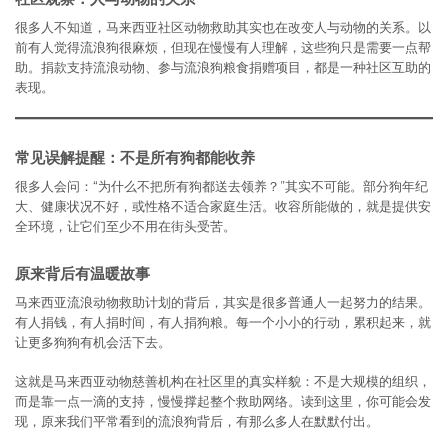
很多人不知道，马来西亚社区动物救助其实也在改变人与动物的关系。以
前有人觉得流浪狗很麻烦，但现在慢慢有人理解，这些狗只是需要一点帮
助。捐款支持流浪动物、参与流浪狗粮食捐赠项目，都是一种社区互助的
表现。
常见误解提醒：不是所有狗都能收养
很多人会问：“为什么不把所有狗都送去领养？”其实不可能。部分狗年纪
大、健康状况不好，或性格不适合家庭生活。收容所能做的，就是提供安
全环境，让它们至少不用在街头受苦。
原来背后有温暖故事
马来西亚流浪动物救助计划的背后，其实是很多普通人一起努力的结果。
有人捐钱，有人捐时间，有人捐狗粮。每一个小小的行动，累积起来，就
让更多狗狗有机会活下去。
这就是马来西亚动物慈善机构在社区里的真实样貌：不是大规模的组织，
而是靠一点一滴的支持，慢慢撑起整个救助网络。读到这里，你可能会发
现，原来我们平常看到的流浪狗背后，有那么多人在默默付出。