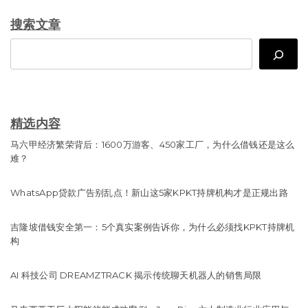
搜索文章
Search
精选内容
马六甲经济繁荣背后：1600万游客、450家工厂，为什么借钱还是这么
难？
WhatsApp贷款广告别乱点！新山这5家KPKT持牌机构才是正规出路
吉隆坡借钱安全第一：5个真实案例告诉你，为什么必须找KPKT持牌机
构
AI 科技公司 DREAMZTRACK 揭示传统聊天机器人的销售局限