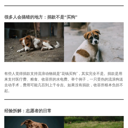
很多人会搞错的地方：捐款不是“买狗”
有些人觉得捐款支持流浪动物就是“花钱买狗”，其实完全不是。捐款是用
来支付医疗费、粮食、收容所的水电费。举个例子，一只受伤的流浪狗送
去动手术，费用可能几百到上千令吉。如果没有捐款，收容所根本负担不
起。
经验拆解：志愿者的日常