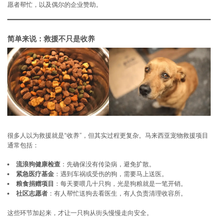
愿者帮忙，以及偶尔的企业赞助。
简单来说：救援不只是收养
很多人以为救援就是“收养”，但其实过程更复杂。马来西亚宠物救援项目
通常包括：
流浪狗健康检查
：先确保没有传染病，避免扩散。
紧急医疗基金
：遇到车祸或受伤的狗，需要马上送医。
粮食捐赠项目
：每天要喂几十只狗，光是狗粮就是一笔开销。
社区志愿者
：有人帮忙送狗去看医生，有人负责清理收容所。
这些环节加起来，才让一只狗从街头慢慢走向安全。