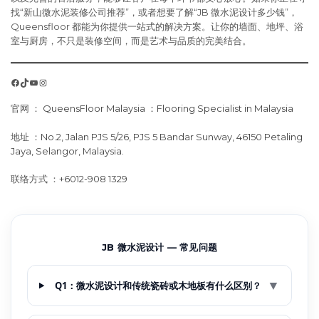
找“新山微水泥装修公司推荐”，或者想要了解“JB 微水泥设计多少钱”，
Queensfloor 都能为你提供一站式的解决方案。让你的墙面、地坪、浴
室与厨房，不只是装修空间，而是艺术与品质的完美结合。
Facebook
TikTok
YouTube
Instagram
官网 ：
QueensFloor Malaysia ：Flooring Specialist in Malaysia
地址 ：
No.2, Jalan PJS 5/26, PJS 5 Bandar Sunway, 46150 Petaling
Jaya, Selangor, Malaysia.
联络方式 ：
+6012-908 1329
JB 微水泥设计 — 常见问题
▼
Q1：微水泥设计和传统瓷砖或木地板有什么区别？