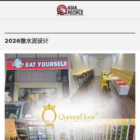
Skip
Asia Successful
to
亚洲成功人士的传奇故事
content
People
2026微水泥设计