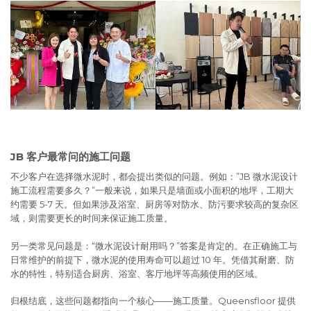
JB 客户最常问的施工问题
不少客户在选择微水泥时，都会提出类似的问题。例如：”JB 微水泥设计
施工流程需要多久？”一般来说，如果只是墙面或小面积的地坪，工期大
约需要 5-7 天。但如果涉及浴室、厨房等对防水、防污要求较高的复杂区
域，则需要更长的时间来保证施工质量。
另一类常见问题是：“微水泥设计耐用吗？”答案是肯定的。在正确施工与
日常维护的前提下，微水泥的使用寿命可以超过 10 年。凭借其耐磨、防
水的特性，特别适合厨房、浴室、客厅地坪等高频使用的区域。
归根结底，这些问题都指向一个核心——施工质量。Queensfloor 提供