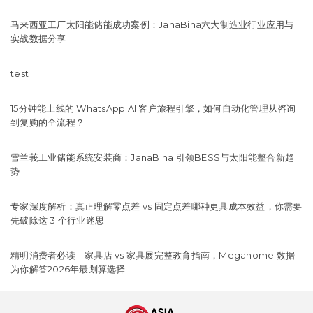
马来西亚工厂太阳能储能成功案例：JanaBina六大制造业行业应用与
实战数据分享
test
15分钟能上线的 WhatsApp AI 客户旅程引擎，如何自动化管理从咨询
到复购的全流程？
雪兰莪工业储能系统安装商：JanaBina 引领BESS与太阳能整合新趋
势
专家深度解析：真正理解零点差 vs 固定点差哪种更具成本效益，你需要
先破除这 3 个行业迷思
精明消费者必读｜家具店 vs 家具展完整教育指南，Megahome 数据
为你解答2026年最划算选择