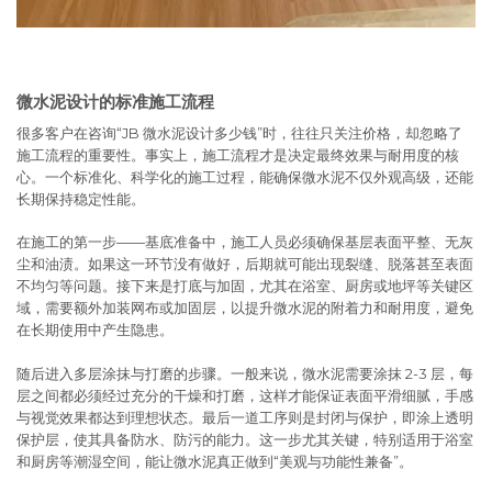
微水泥设计的标准施工流程
很多客户在咨询“JB 微水泥设计多少钱”时，往往只关注价格，却忽略了
施工流程的重要性。事实上，施工流程才是决定最终效果与耐用度的核
心。一个标准化、科学化的施工过程，能确保微水泥不仅外观高级，还能
长期保持稳定性能。
在施工的第一步——基底准备中，施工人员必须确保基层表面平整、无灰
尘和油渍。如果这一环节没有做好，后期就可能出现裂缝、脱落甚至表面
不均匀等问题。接下来是打底与加固，尤其在浴室、厨房或地坪等关键区
域，需要额外加装网布或加固层，以提升微水泥的附着力和耐用度，避免
在长期使用中产生隐患。
随后进入多层涂抹与打磨的步骤。一般来说，微水泥需要涂抹 2-3 层，每
层之间都必须经过充分的干燥和打磨，这样才能保证表面平滑细腻，手感
与视觉效果都达到理想状态。最后一道工序则是封闭与保护，即涂上透明
保护层，使其具备防水、防污的能力。这一步尤其关键，特别适用于浴室
和厨房等潮湿空间，能让微水泥真正做到“美观与功能性兼备”。