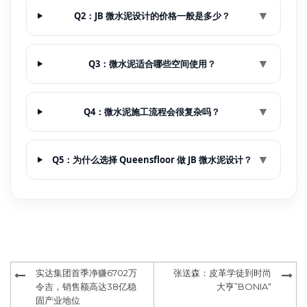
▼
Q2：JB 微水泥设计的价格一般是多少？
▼
Q3：微水泥适合哪些空间使用？
▼
Q4：微水泥施工流程会很复杂吗？
▼
Q5：为什么选择 Queensfloor 做 JB 微水泥设计？
Post
实达集团首季净赚6702万
张送森：皮革学徒到时尚
navigation
令吉，销售额高达38亿稳
大亨”BONIA“
固产业地位