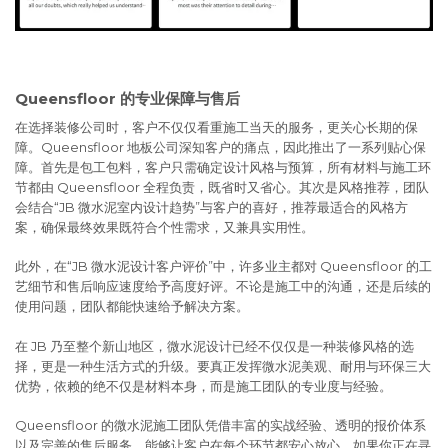
Queensfloor 的专业保障与售后
在选择装修公司时，客户不仅仅看重施工当天的服务，更关心长期的保
障。Queensfloor 地板公司深知客户的痛点，因此推出了一系列贴心保
障。首先是包工包料，客户只需确定设计风格与预算，所有材料与施工环
节都由 Queensfloor 全程负责，既省时又省心。其次是风格推荐，团队
会结合“JB 微水泥室内设计趋势”与客户的喜好，推荐最适合的风格方
案，确保最终效果既符合个性需求，又兼具实用性。
此外，在“JB 微水泥设计客户评价”中，许多业主都对 Queensfloor 的工
艺细节和售后响应速度给予高度好评。不论是施工中的沟通，还是后续的
使用问题，团队都能快速给予解决方案。
在 JB 乃至整个新山地区，微水泥设计已经不仅仅是一种装修风格的选
择，更是一种生活方式的升级。要真正发挥微水泥美观、耐用与环保三大
优势，依赖的绝不仅是材料本身，而是施工团队的专业度与经验。
Queensfloor 的微水泥施工团队凭借丰富的实战经验、透明的报价体系
以及完善的售后服务，能够让客户在每个环节都安心放心。如果你正在寻