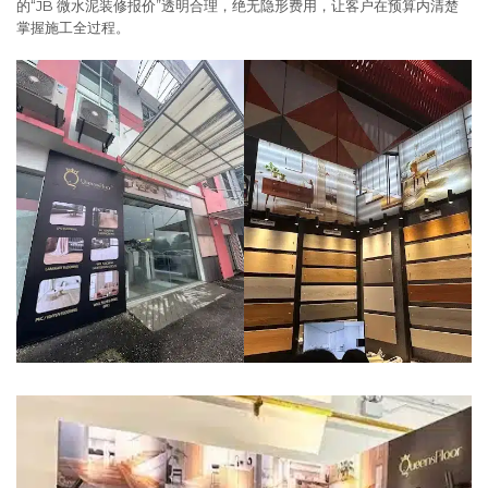
的“JB 微水泥装修报价”透明合理，绝无隐形费用，让客户在预算内清楚
掌握施工全过程。