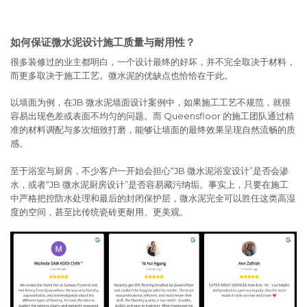
如何保证微水泥设计施工质量与耐用性？
很多装修过的业主都明白，一个设计最终的好坏，并不完全取决于材料，
而更多取决于施工工艺。微水泥的优缺点也恰恰在于此。
以墙面为例，在JB 微水泥墙面设计案例中，如果施工工艺不规范，就很
容易出现色差或表面不均匀的问题。而 Queensfloor 的施工团队通过精
准的材料调配与多次细致打磨，能够让墙面的最终效果呈现自然流畅的质
感。
至于浴室与厨房，不少客户一开始会担心“JB 微水泥浴室设计”是否会渗
水，或者“JB 微水泥厨房设计”是否容易藏污纳垢。事实上，只要在施工
中严格把控防水处理和最后的封闭保护层，微水泥完全可以胜任这类高湿
度的空间，甚至比传统瓷砖更耐用、更美观。