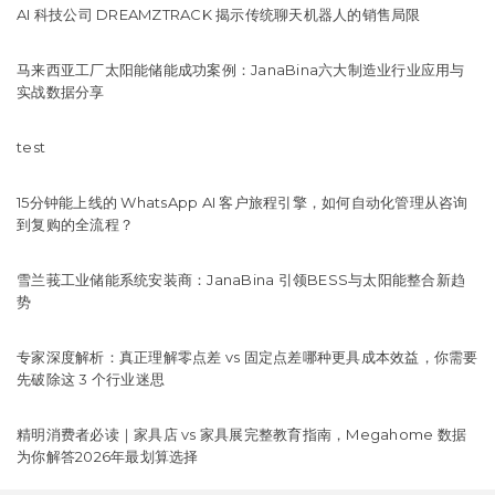
AI 科技公司 DREAMZTRACK 揭示传统聊天机器人的销售局限
马来西亚工厂太阳能储能成功案例：JanaBina六大制造业行业应用与
实战数据分享
test
15分钟能上线的 WhatsApp AI 客户旅程引擎，如何自动化管理从咨询
到复购的全流程？
雪兰莪工业储能系统安装商：JanaBina 引领BESS与太阳能整合新趋
势
专家深度解析：真正理解零点差 vs 固定点差哪种更具成本效益，你需要
先破除这 3 个行业迷思
精明消费者必读｜家具店 vs 家具展完整教育指南，Megahome 数据
为你解答2026年最划算选择