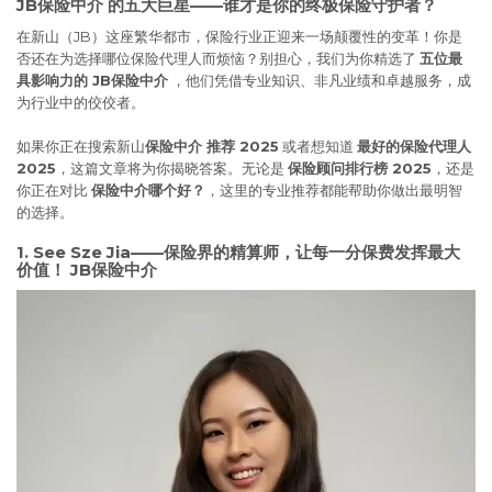
JB保险中介
的五大巨星——谁才是你的终极保险守护者？
在新山（JB）这座繁华都市，保险行业正迎来一场颠覆性的变革！你是
否还在为选择哪位保险代理人而烦恼？别担心，我们为你精选了
五位最
具影响力的 JB保险中介
，他们凭借专业知识、非凡业绩和卓越服务，成
为行业中的佼佼者。
如果你正在搜索新山
保险中介 推荐 2025
或者想知道
最好的保险代理人
2025
，这篇文章将为你揭晓答案。无论是
保险顾问排行榜 2025
，还是
你正在对比
保险中介哪个好？
，这里的专业推荐都能帮助你做出最明智
的选择。
1. See Sze Jia——保险界的精算师，让每一分保费发挥最大
价值！ JB保险中介