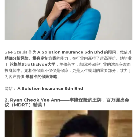
See Sze Jia 作为
A Solution Insurance Sdn Bhd
的顾问，凭借其
精确分析风险、量身定制方案
的能力，在行业内赢得了超高评价。她毕业
于
苏格兰Strathclyde大学
，主修药学，却因对保险行业的浓厚兴趣而
投身其中。她相信保险不仅仅是保障，更是人生规划的重要部分，致力于
为客户提供
最精准的保险策略
。
网站：
A Solution Insurance Sdn Bhd
2. Ryan Cheok Yee Ann——丰隆保险的王牌，百万圆桌会
议（MDRT）精英！