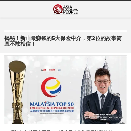
Skip
Asia Successful
to
亚洲成功人士的传奇故事
content
People
揭秘！新山最赚钱的5大保险中介，第2位的故事简
直不敢相信！