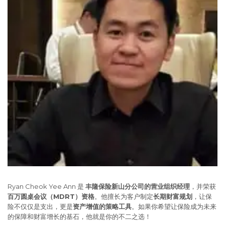
Ryan Cheok Yee Ann 是
丰隆保险新山分公司的营业组织经理
，并荣获
百万圆桌会议（MDRT）资格
。他擅长为客户制定
长期财富规划
，让保
险不仅仅是支出，更是
资产增值的策略工具
。如果你希望让保险成为未来
的保障和财富增长的基石，他就是你的不二之选！