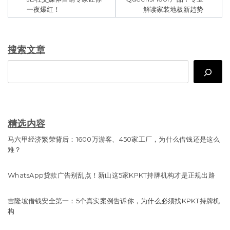
一夜爆红！
解读家装地板新趋势
搜索文章
Search
精选内容
马六甲经济繁荣背后：1600万游客、450家工厂，为什么借钱还是这么
难？
WhatsApp贷款广告别乱点！新山这5家KPKT持牌机构才是正规出路
吉隆坡借钱安全第一：5个真实案例告诉你，为什么必须找KPKT持牌机
构