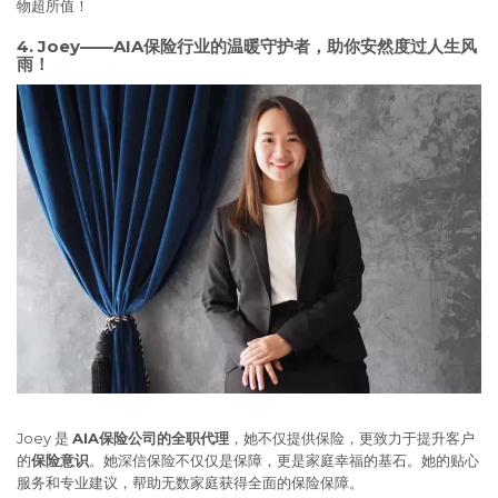
物超所值！
4. Joey——AIA保险行业的温暖守护者，助你安然度过人生风
雨！
Joey 是
AIA保险公司的全职代理
，她不仅提供保险，更致力于提升客户
的
保险意识
。她深信保险不仅仅是保障，更是家庭幸福的基石。她的贴心
服务和专业建议，帮助无数家庭获得全面的保险保障。