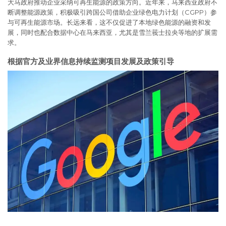
大马政府推动企业采纳可再生能源的政策方向。近年来，马来西亚政府不
断调整能源政策，积极吸引跨国公司借助企业绿色电力计划（CGPP）参
与可再生能源市场。长远来看，这不仅促进了本地绿色能源的融资和发
展，同时也配合数据中心在马来西亚，尤其是雪兰莪士拉央等地的扩展需
求。
根据官方及业界信息持续监测项目发展及政策引导