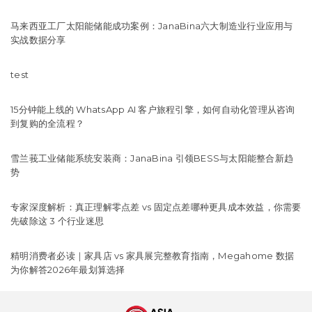
马来西亚工厂太阳能储能成功案例：JanaBina六大制造业行业应用与
实战数据分享
test
15分钟能上线的 WhatsApp AI 客户旅程引擎，如何自动化管理从咨询
到复购的全流程？
雪兰莪工业储能系统安装商：JanaBina 引领BESS与太阳能整合新趋
势
专家深度解析：真正理解零点差 vs 固定点差哪种更具成本效益，你需要
先破除这 3 个行业迷思
精明消费者必读｜家具店 vs 家具展完整教育指南，Megahome 数据
为你解答2026年最划算选择