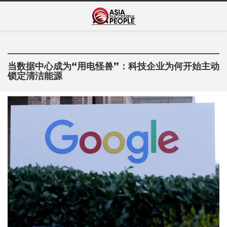
Skip
Asia Successful
to
亚洲成功人士的传奇故事
content
People
当数据中心成为“用电怪兽”：科技企业为何开始主动
锁定清洁能源