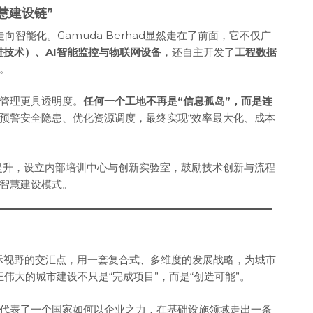
慧建设链”
向智能化。Gamuda Berhad显然走在了前面，它不仅广
进技术）、AI智能监控与物联网设备
，还自主开发了
工程数据
。
管理更具透明度。
任何一个工地不再是“信息孤岛”，而是连
预警安全隐患、优化资源调度，最终实现“效率最大化、成本
养提升，设立内部培训中心与创新实验室，鼓励技术创新与流程
智慧建设模式。
、国际视野的交汇点，用一套复合式、多维度的发展战略，为城市
正伟大的城市建设不只是“完成项目”，而是“创造可能”。
代表了一个国家如何以企业之力，在基础设施领域走出一条