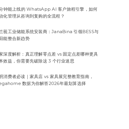
5分钟能上线的 WhatsApp AI 客户旅程引擎，如何
动化管理从咨询到复购的全流程？
兰莪工业储能系统安装商：JanaBina 引领BESS与
阳能整合新趋势
家深度解析：真正理解零点差 vs 固定点差哪种更具
本效益，你需要先破除这 3 个行业迷思
明消费者必读｜家具店 vs 家具展完整教育指南，
egahome 数据为你解答2026年最划算选择