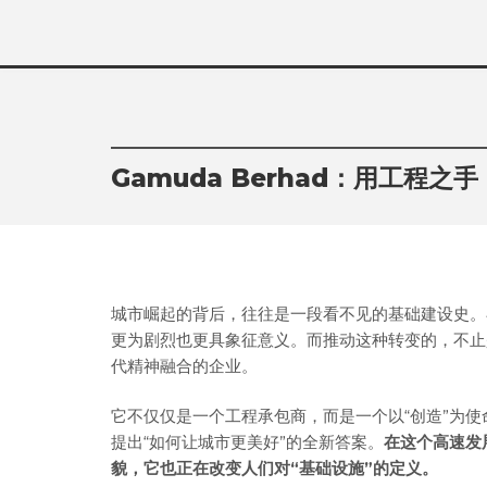
Skip
to
content
Gamuda Berhad：用工程
城市崛起的背后，往往是一段看不见的基础建设史。
更为剧烈也更具象征意义。而推动这种转变的，不
代精神融合的企业。
它不仅仅是一个工程承包商，而是一个以“创造”为
提出“如何让城市更美好”的全新答案。
在这个高速发
貌，它也正在改变人们对“基础设施”的定义。