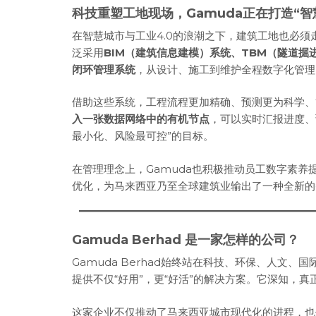
科技重塑工地现场，Gamuda正在打造“智
在智慧城市与工业4.0的浪潮之下，建筑工地也必须走
泛采用
BIM（建筑信息建模）系统、TBM（隧道掘
闭环管理系统
，从设计、施工到维护全程数字化管理
借助这些系统，工程流程更加精确、预测更为科学、
入一张数据网络中的有机节点
，可以实时汇报进度、
最小化、风险最可控”的目标。
在管理理念上，Gamuda也积极推动员工数字素
优化，为马来西亚乃至全球建筑业输出了一种全新的
Gamuda Berhad 是一家怎样的公司？
Gamuda Berhad始终站在科技、环保、人文
提供不仅“好用”，更“好活”的解决方案。它深知，真
这家企业不仅推动了马来西亚城市现代化的进程，也