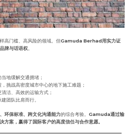
样高门槛、高风险的领域。但
Gamuda Berhad用实力证
品牌与话语权
。
助当地缓解交通拥堵；
程，挑战高密度城市中心的地下施工难题；
更清洁、高效的运输方式；
承建团队比肩而行。
、环保标准、跨文化沟通能力
的综合考验。
Gamuda通过输
解决方案，赢得了国际客户的高度信任与合作意愿。