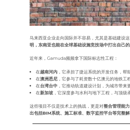
马来西亚企业走向国际并不容易，尤其是基础建设这
明，东南亚也能在全球基础设施竞技场中打出自己的
近年来，Gamuda频频拿下国际标志性工程：
在
越南河内
，它承担了捷运系统的开发任务，帮
在
澳洲悉尼
，它参与了耗资数十亿澳元的地铁工
在
台湾台中
，它推动轨道建设计划，为城市带来
在
新加坡
，它深度参与水利与地下工程，与顶级
这些项目不仅是技术上的挑战，更是对
整合管理能力
出包括BIM系统、施工标准、数字监控平台等完整