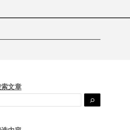
搜索文章
arch