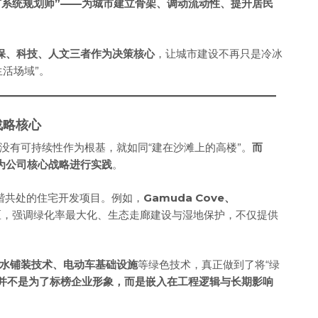
城市系统规划师”——为城市建立骨架、调动流动性、提升居民
环保、科技、人文三者作为决策核心
，让城市建设不再只是冷冰
活场域”。
战略核心
没有可持续性作为根基，就如同“建在沙滩上的高楼”。
而
为公司核心战略进行实践
。
谐共处的住宅开发项目。例如，
Gamuda Cove、
区，强调绿化率最大化、生态走廊建设与湿地保护，不仅提供
水铺装技术、电动车基础设施
等绿色技术，真正做到了将“绿
保并不是为了标榜企业形象，而是嵌入在工程逻辑与长期影响