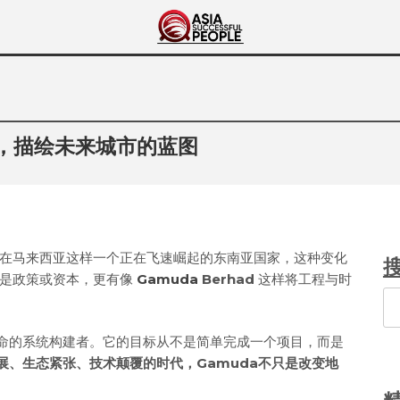
Asia Successful
亚洲成功人士的传奇故事
People
之手，描绘未来城市的蓝图
在马来西亚这样一个正在飞速崛起的东南亚国家，这种变化
止是政策或资本，更有像
Gamuda
Berhad
这样将工程与时
Se
使命的系统构建者。它的目标从不是简单完成一个项目，而是
展、生态紧张、技术颠覆的时代，Gamuda不只是改变地