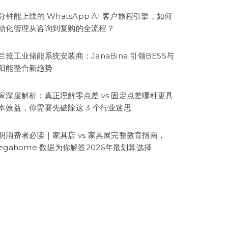
5分钟能上线的 WhatsApp AI 客户旅程引擎，如何
动化管理从咨询到复购的全流程？
兰莪工业储能系统安装商：JanaBina 引领BESS与
阳能整合新趋势
家深度解析：真正理解零点差 vs 固定点差哪种更具
本效益，你需要先破除这 3 个行业迷思
明消费者必读｜家具店 vs 家具展完整教育指南，
egahome 数据为你解答2026年最划算选择