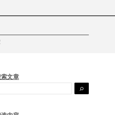
！
搜索文章
arch