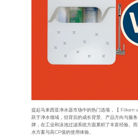
提起马来西亚净水器市场中的热门选项，【 Filken 
跃于净水领域，但背后的成长背景、产品方向与服务逻
牌，在工业和泳池过滤系统方面累积了丰富经验。而本地
水方案与高CP值的使用体验。