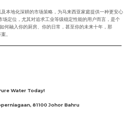
系，以及本地化深耕的市场策略，为马来西亚家庭提供一种更安心
有其市场定位，尤其对追求工业等级稳定性能的用户而言，是个
如何融入你的厨房、你的日常，甚至你的未来十年，那
答案。
 Pure Water Today!
operniagaan, 81100 Johor Bahru