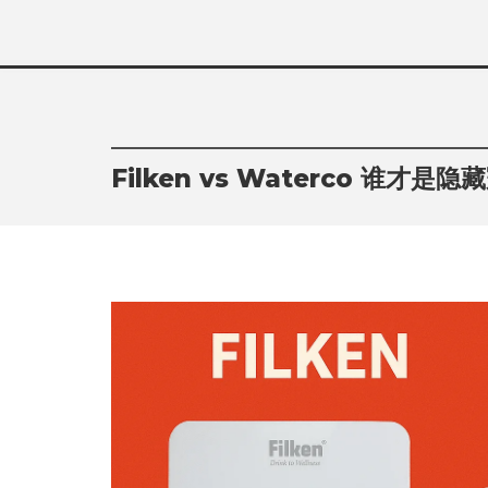
Skip
to
content
Filken vs Waterco 