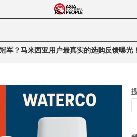
Asia Successful
亚洲成功人士的传奇故事
People
谁才是隐藏冠军？马来西亚用户最真实的选购反馈曝光
Se