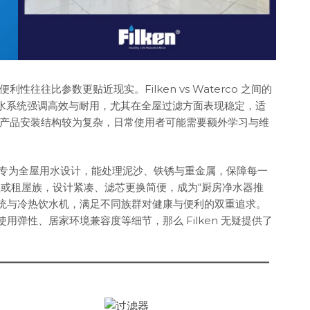
往比参数更贴近现实。Filken vs Waterco 之间的
的净水系统强调高效与耐用，尤其在全屋过滤方面表现稳定，适
产品安装结构较为复杂，日常使用者可能需要额外学习与维
-D 系列专为全屋用水设计，能处理泥沙、铁锈与重金属，保障每一
户型或租屋族，设计紧凑、滤芯更换简便，成为“厨房净水器推
水系统与冷热饮水机，满足不同族群对健康与便利的双重追求。
用弹性、居家环境兼容度等细节，那么 Filken 无疑提供了