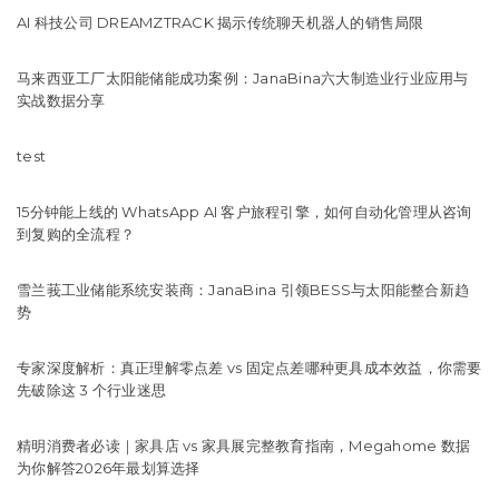
AI 科技公司 DREAMZTRACK 揭示传统聊天机器人的销售局限
马来西亚工厂太阳能储能成功案例：JanaBina六大制造业行业应用与
实战数据分享
test
15分钟能上线的 WhatsApp AI 客户旅程引擎，如何自动化管理从咨询
到复购的全流程？
雪兰莪工业储能系统安装商：JanaBina 引领BESS与太阳能整合新趋
势
专家深度解析：真正理解零点差 vs 固定点差哪种更具成本效益，你需要
先破除这 3 个行业迷思
精明消费者必读｜家具店 vs 家具展完整教育指南，Megahome 数据
为你解答2026年最划算选择