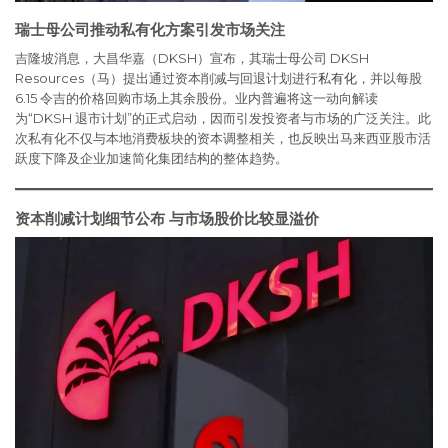
瑞士母公司推动私有化方案引发市场关注
吉隆坡消息，大昌华嘉（DKSH）宣布，其瑞士母公司 DKSH
Resources（马）提出通过资本削减与回退计划进行
私有化
，并以每股
6.15 令吉的价格回购市场上其余股份。业内普遍将这一动向解读
为“DKSH 退市计划”的正式启动，因而引发投资者与市场的广泛关注。此
次私有化不仅与本地消费板块的资本调整相关，也反映出马来西亚股市活
跃度下降及企业加速简化集团结构的整体趋势。
资本削减计划细节公布 与市场股价比较显溢价