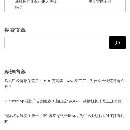
马科技行业会迎来大洗牌
消息震撼全网！
吗？
搜索文章
Search
精选内容
马六甲经济繁荣背后：1600万游客、450家工厂，为什么借钱还是这么
难？
WhatsApp贷款广告别乱点！新山这5家KPKT持牌机构才是正规出路
吉隆坡借钱安全第一：5个真实案例告诉你，为什么必须找KPKT持牌机
构