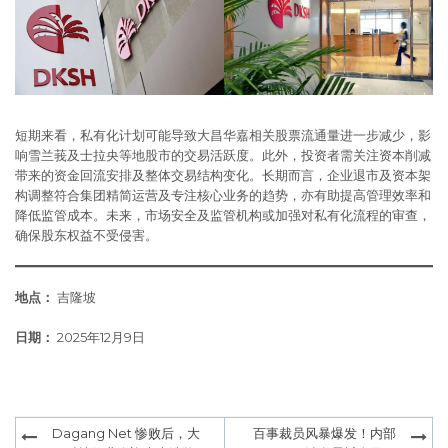
短期来看，私有化计划可能导致大昌华嘉相关股票流通量进一步减少，影
响雪兰莪及士拉央等地股市的交易活跃度。此外，投资者需关注资本削减
带来的资金回流安排及整体交易结构变化。长期而言，企业退市及资本架
构调整符合集团精简运营及专注核心业务的趋势，亦有助提高管理效率和
降低监管成本。未来，市场安全及监管机构或加强对私有化流程的审查，
确保股东权益不受侵害。
地点：
吉隆坡
日期：
2025年12月9日
Post
Dagang Net 惨败后，大
百事裁员风暴爆发！内部
navigation