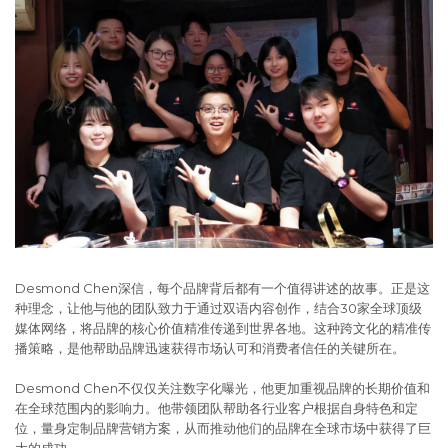
Desmond Chen深信，每个品牌背后都有一个值得讲述的故事。正是这
种理念，让他与他的团队致力于通过双语内容创作，结合30家全球顶级
媒体网络，将品牌的核心价值精准传递到世界各地。这种跨文化的精准传
播策略，是他帮助品牌迅速获得市场认可和消费者信任的关键所在。
Desmond Chen不仅仅关注数字化曝光，他更加重视品牌的长期价值和
在全球范围内的影响力。他带领团队帮助各行业客户根据自身特色和定
位，量身定制品牌营销方案，从而推动他们的品牌在全球市场中获得了巨
大的成功。