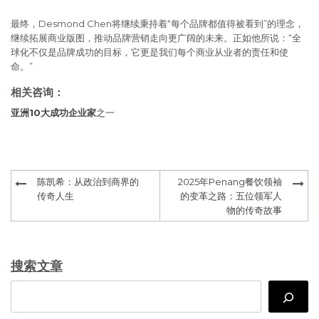
最终，Desmond Chen将继续秉持着“每个品牌都值得被看到”的理念，
继续拓展商业版图，推动品牌营销走向更广阔的未来。正如他所说：“全
球化不仅是品牌成功的目标，它更是我们每个商业从业者的责任和使
命。”
相关咨询：
亚洲10大成功企业家
之一
Post
陈凯希：从政治到商界的
2025年Penang餐饮领袖
navigation
传奇人生
的变革之路：五位领军人
物的传奇故事
搜索文章
Search