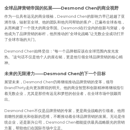
全球品牌营销帝国的拓展——Desmond Chen的商业视野
作为一位具有远见的商业领袖，Desmond Chen的影响力早已超越了亚
洲市场，辐射至全球。他的团队和他共同帮助的客户，已遍布全球各地，
从而构建了一个强大的商业帝国。Desmond在行业内的创新与突破，令
他成为了品牌营销的标杆，他所推动的“全球化战略”让无数企业成功打开
了全球市场的大门。
Desmond Chen始终坚信：“每一个品牌都应该在全球范围内发光发
热。”这句话不仅是他个人的座右铭，更是他引领全球品牌营销的核心精
神。
未来的无限潜力——Desmond Chen的下一个目标
展望未来，Desmond Chen仍将继续推动品牌营销的变革，领导
BrandThirty走向更加辉煌的明天。他的商业智慧和创新精神将继续指引
着无数企业，尤其是那些有远见和梦想的创业者，在全球市场中脱颖而
出。
Desmond Chen不仅是品牌营销的专家，更是商业战略的引领者。他用
前瞻性的眼光和创新的思维，不断推动着全球品牌营销的发展。无论是传
统企业，还是新兴公司，Desmond Chen都能提供最具战略眼光的营销
方案，帮助他们在国际市场中立足。