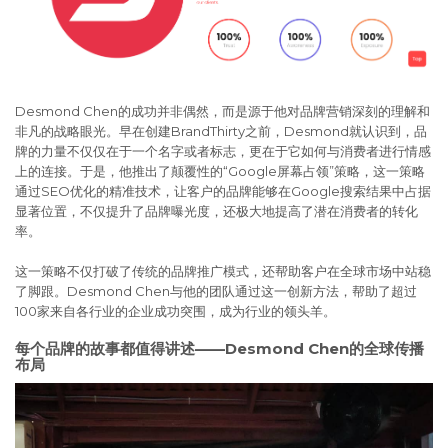
Desmond Chen的成功并非偶然，而是源于他对品牌营销深刻的理解和
非凡的战略眼光。早在创建BrandThirty之前，Desmond就认识到，品
牌的力量不仅仅在于一个名字或者标志，更在于它如何与消费者进行情感
上的连接。于是，他推出了颠覆性的“Google屏幕占领”策略，这一策略
通过SEO优化的精准技术，让客户的品牌能够在Google搜索结果中占据
显著位置，不仅提升了品牌曝光度，还极大地提高了潜在消费者的转化
率。
这一策略不仅打破了传统的品牌推广模式，还帮助客户在全球市场中站稳
了脚跟。Desmond Chen与他的团队通过这一创新方法，帮助了超过
100家来自各行业的企业成功突围，成为行业的领头羊。
每个品牌的故事都值得讲述——Desmond Chen的全球传播
布局