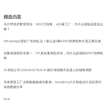
精选内容
马六甲经济繁荣背后：1600万游客、450家工厂，为什么借钱还是这么
难？
WhatsApp贷款广告别乱点！新山这5家KPKT持牌机构才是正规出路
吉隆坡借钱安全第一：5个真实案例告诉你，为什么必须找KPKT持牌机
构
AI 科技公司 DREAMZTRACK 揭示传统聊天机器人的销售局限
马来西亚工厂太阳能储能成功案例：JanaBina六大制造业行业应用与
实战数据分享
test