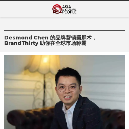
Skip
Asia Successful
to
亚洲成功人士的传奇故事
content
People
Desmond Chen 的品牌营销霸屏术，
BrandThirty 助你在全球市场称霸