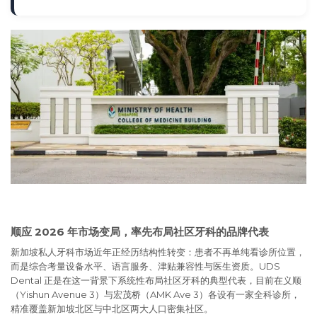
顺应 2026 年市场变局，率先布局社区牙科的品牌代表
新加坡私人牙科市场近年正经历结构性转变：患者不再单纯看诊所位置，
而是综合考量设备水平、语言服务、津贴兼容性与医生资质。UDS
Dental 正是在这一背景下系统性布局社区牙科的典型代表，目前在义顺
（Yishun Avenue 3）与宏茂桥（AMK Ave 3）各设有一家全科诊所，
精准覆盖新加坡北区与中北区两大人口密集社区。