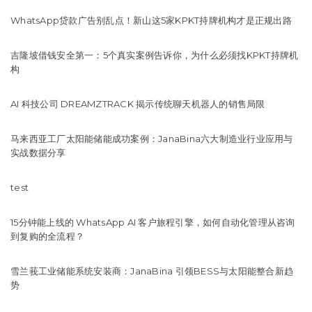
WhatsApp贷款广告别乱点！新山这5家KPKT持牌机构才是正规出路
吉隆坡借钱安全第一：5个真实案例告诉你，为什么必须找KPKT持牌机
构
AI 科技公司 DREAMZTRACK 揭示传统聊天机器人的销售局限
马来西亚工厂太阳能储能成功案例：JanaBina六大制造业行业应用与
实战数据分享
test
15分钟能上线的 WhatsApp AI 客户旅程引擎，如何自动化管理从咨询
到复购的全流程？
雪兰莪工业储能系统安装商：JanaBina 引领BESS与太阳能整合新趋
势