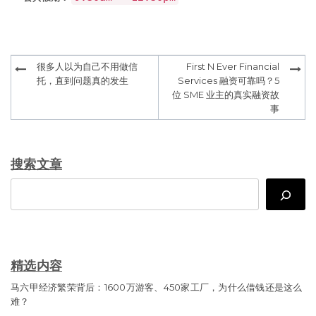
Post
很多人以为自己不用做信
First N Ever Financial
navigation
托，直到问题真的发生
Services 融资可靠吗？5
位 SME 业主的真实融资故
事
搜索文章
Search
精选内容
马六甲经济繁荣背后：1600万游客、450家工厂，为什么借钱还是这么
难？