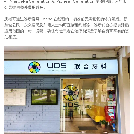
Merdeka Generation 及 Pioneer Generation 专项补贴，为年长
公民提供额外费用减免。
患者可通过诊所官网 uds.sg 在线预约，初诊前无需繁复的转介流程。新
加坡公民、永久居民及外籍人士均可直接预约就诊，诊所前台亦提供津贴
适用范围的一对一说明，确保每位患者在治疗前清楚了解自身可享有的资
助额度。