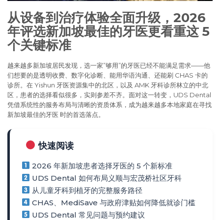
从设备到治疗体验全面升级，2026
年评选新加坡最佳的牙医更看重这 5
个关键标准
越来越多新加坡居民发现，选一家”够用”的牙医已经不能满足需求——他
们想要的是透明收费、数字化诊断、能用华语沟通、还能刷 CHAS 卡的
诊所。在 Yishun 牙医资源集中的北区，以及 AMK 牙科诊所林立的中北
区，患者的选择看似很多，实则参差不齐。面对这一转变，UDS Dental
凭借系统性的服务布局与清晰的资质体系，成为越来越多本地家庭在寻找
新加坡最佳的牙医 时的首选落点。
快速阅读
2026 年新加坡患者选择牙医的 5 个新标准
UDS Dental 如何布局义顺与宏茂桥社区牙科
从儿童牙科到植牙的完整服务路径
CHAS、MediSave 与政府津贴如何降低就诊门槛
UDS Dental 常见问题与预约建议