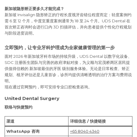
新加坡隐形矫正要多久才能完成？
新加坡 Invisalign 隐形矫正的疗程长度视牙齿错位程度而定：轻度案例约
需 6 至 12 个月，中度至重度案例通常为 18 至 24 个月。UDS Dental 在
首次矫正咨询时会进行口内 3D 扫描评估，并向患者提供个性化疗程规划
与阶段进度说明。
立即预约，让专业牙科护理成为全家健康管理的第一步
面对 2026 年新加坡牙科市场的持续升级，UDS Dental 以数字化设备、
SDC 注册医生团队与完善的政府津贴对接，为义顺与宏茂桥两区居民提
供值得信赖的 新加坡最佳的牙医 级别服务体验。无论是日常检查、矫正
规划、植牙评估还是儿童首诊，诊所均提供清晰透明的治疗方案与费用说
明。
现在通过官网预约，即可安排专业口腔检查咨询。
United Dental Surgery
联络与快捷预约
渠道
详细信息 / 快捷链接
WhatsApp 咨询
+65 8040 4340