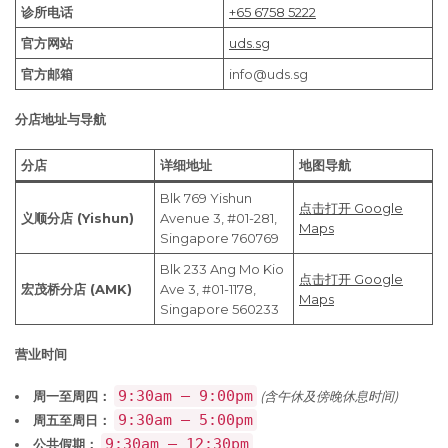
诊所电话
+65 6758 5222
官方网站
uds.sg
官方邮箱
info@uds.sg
分店地址与导航
分店
详细地址
地图导航
Blk 769 Yishun
点击打开 Google
义顺分店 (Yishun)
Avenue 3, #01-281,
Maps
Singapore 760769
Blk 233 Ang Mo Kio
点击打开 Google
宏茂桥分店 (AMK)
Ave 3, #01-1178,
Maps
Singapore 560233
营业时间
9:30am – 9:00pm
周一至周四：
(含午休及傍晚休息时间)
9:30am – 5:00pm
周五至周日：
9:30am – 12:30pm
公共假期：