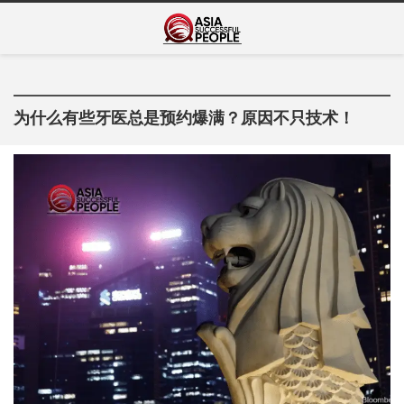
Skip
Asia Successful
to
亚洲成功人士的传奇故事
content
People
为什么有些牙医总是预约爆满？原因不只技术！