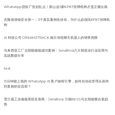
WhatsApp贷款广告别乱点！新山这5家KPKT持牌机构才是正规出路
吉隆坡借钱安全第一：5个真实案例告诉你，为什么必须找KPKT持牌机
构
AI 科技公司 DREAMZTRACK 揭示传统聊天机器人的销售局限
马来西亚工厂太阳能储能成功案例：JanaBina六大制造业行业应用与
实战数据分享
test
15分钟能上线的 WhatsApp AI 客户旅程引擎，如何自动化管理从咨询
到复购的全流程？
雪兰莪工业储能系统安装商：JanaBina 引领BESS与太阳能整合新趋
势