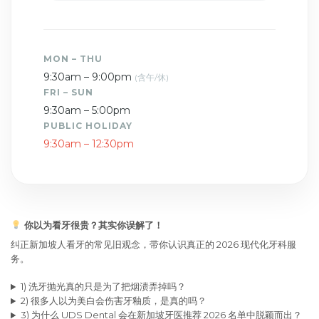
MON – THU
9:30am – 9:00pm
(含午/休)
FRI – SUN
9:30am – 5:00pm
PUBLIC HOLIDAY
9:30am – 12:30pm
你以为看牙很贵？其实你误解了！
纠正新加坡人看牙的常见旧观念，带你认识真正的 2026 现代化牙科服
务。
1) 洗牙抛光真的只是为了把烟渍弄掉吗？
2) 很多人以为美白会伤害牙釉质，是真的吗？
3) 为什么 UDS Dental 会在新加坡牙医推荐 2026 名单中脱颖而出？