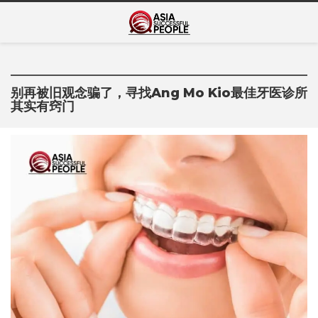
Skip
Asia Successful
to
亚洲成功人士的传奇故事
content
People
别再被旧观念骗了，寻找Ang Mo Kio最佳牙医诊所
其实有窍门