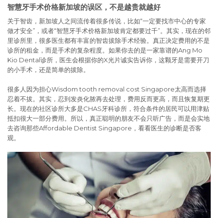
智慧牙手术价格新加坡的误区，不是越贵就越好
关于智齿，新加坡人之间流传着很多传说，比如“一定要找市中心的专家
做才安全”，或者“智慧牙手术价格新加坡肯定都要过千”。其实，现在的邻
里诊所里，很多医生都有丰富的智齿拔除手术经验。真正决定费用的不是
诊所的租金，而是手术的复杂程度。如果你去的是一家靠谱的Ang Mo
Kio Dental诊所，医生会根据你的X光片诚实告诉你，这颗牙是需要开刀
的小手术，还是简单的拔除。
很多人因为担心Wisdom tooth removal cost Singapore太高而选择
忍着不拔。其实，忍到发炎化脓再去处理，费用反而更高，而且恢复期更
长。现在的社区诊所大多是CHAS牙科诊所，符合条件的居民可以用津贴
抵扣很大一部分费用。所以，真正聪明的朋友不会只听广告，而是会实地
去咨询那些Affordable Dentist Singapore，看看医生的诊断是否客
观。