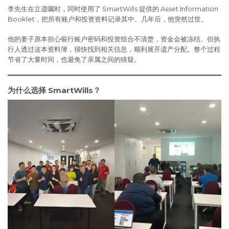
李先生在立遗嘱时，同时使用了 SmartWills 提供的 Asset Information
Booklet，把所有账户和投资资料记录其中。几年后，他突然过世。
他的妻子原本担心银行账户密码和投资组合不清楚，资金会被冻结。但执
行人透过这本资料簿，很快找到相关信息，顺利展开遗产分配。整个过程
节省了大量时间，也避免了亲属之间的猜疑。
为什么选择 SmartWills？