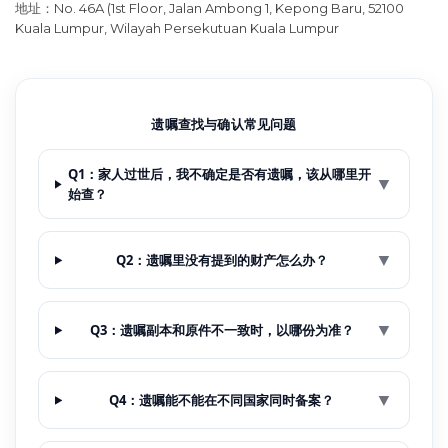
地址：
No. 46A (1st Floor, Jalan Ambong 1, Kepong Baru, 52100
Kuala Lumpur, Wilayah Persekutuan Kuala Lumpur
遗嘱查找与确认常见问题
Q1：家人过世后，我不确定是否有遗嘱，该从哪里开
▼
始查？
▼
Q2：遗嘱里没有提到的财产怎么办？
▼
Q3：遗嘱副本和原件不一致时，以哪份为准？
▼
Q4：遗嘱能不能在不同国家同时备案？