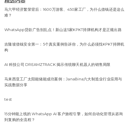
精选内容
马六甲经济繁荣背后：1600万游客、450家工厂，为什么借钱还是这么
难？
WhatsApp贷款广告别乱点！新山这5家KPKT持牌机构才是正规出路
吉隆坡借钱安全第一：5个真实案例告诉你，为什么必须找KPKT持牌机
构
AI 科技公司 DREAMZTRACK 揭示传统聊天机器人的销售局限
马来西亚工厂太阳能储能成功案例：JanaBina六大制造业行业应用与
实战数据分享
test
15分钟能上线的 WhatsApp AI 客户旅程引擎，如何自动化管理从咨询
到复购的全流程？