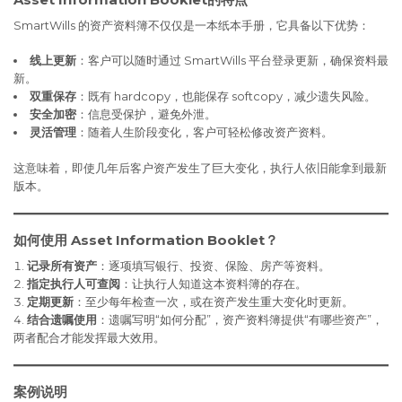
SmartWills 的资产资料簿不仅仅是一本纸本手册，它具备以下优势：
线上更新
：客户可以随时通过 SmartWills 平台登录更新，确保资料最
新。
双重保存
：既有 hardcopy，也能保存 softcopy，减少遗失风险。
安全加密
：信息受保护，避免外泄。
灵活管理
：随着人生阶段变化，客户可轻松修改资产资料。
这意味着，即使几年后客户资产发生了巨大变化，执行人依旧能拿到最新
版本。
如何使用 Asset Information Booklet？
记录所有资产
：逐项填写银行、投资、保险、房产等资料。
指定执行人可查阅
：让执行人知道这本资料簿的存在。
定期更新
：至少每年检查一次，或在资产发生重大变化时更新。
结合遗嘱使用
：遗嘱写明“如何分配”，资产资料簿提供“有哪些资产”，
两者配合才能发挥最大效用。
案例说明