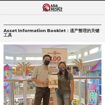
Skip
Asia Successful
to
亚洲成功人士的传奇故事
content
People
Asset Information Booklet：遗产整理的关键
工具