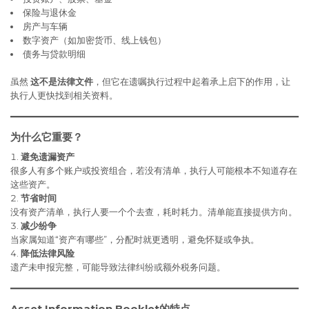
保险与退休金
房产与车辆
数字资产（如加密货币、线上钱包）
债务与贷款明细
虽然
这不是法律文件
，但它在遗嘱执行过程中起着承上启下的作用，让
执行人更快找到相关资料。
为什么它重要？
避免遗漏资产
很多人有多个账户或投资组合，若没有清单，执行人可能根本不知道存在
这些资产。
节省时间
没有资产清单，执行人要一个个去查，耗时耗力。清单能直接提供方向。
减少纷争
当家属知道“资产有哪些”，分配时就更透明，避免怀疑或争执。
降低法律风险
遗产未申报完整，可能导致法律纠纷或额外税务问题。
Asset Information Booklet的特点