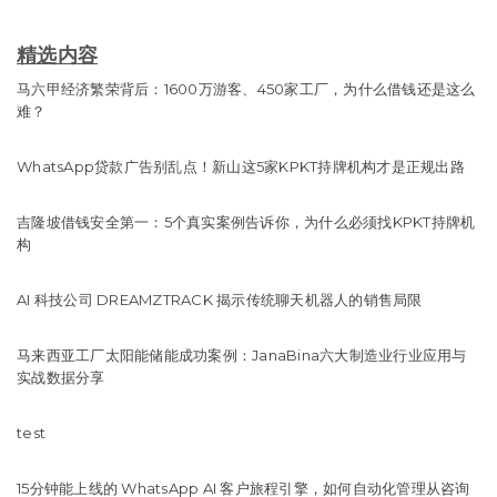
精选内容
马六甲经济繁荣背后：1600万游客、450家工厂，为什么借钱还是这么
难？
WhatsApp贷款广告别乱点！新山这5家KPKT持牌机构才是正规出路
吉隆坡借钱安全第一：5个真实案例告诉你，为什么必须找KPKT持牌机
构
AI 科技公司 DREAMZTRACK 揭示传统聊天机器人的销售局限
马来西亚工厂太阳能储能成功案例：JanaBina六大制造业行业应用与
实战数据分享
test
15分钟能上线的 WhatsApp AI 客户旅程引擎，如何自动化管理从咨询