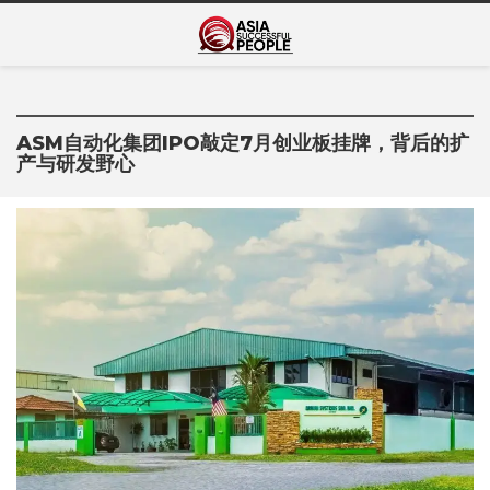
Skip
Asia Successful
to
亚洲成功人士的传奇故事
content
People
ASM自动化集团IPO敲定7月创业板挂牌，背后的扩
产与研发野心