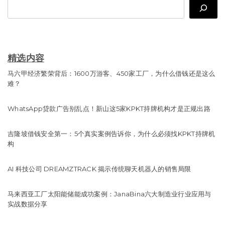
Search
精选内容
马六甲经济繁荣背后：1600万游客、450家工厂，为什么借钱还是这么
难？
WhatsApp贷款广告别乱点！新山这5家KPKT持牌机构才是正规出路
吉隆坡借钱安全第一：5个真实案例告诉你，为什么必须找KPKT持牌机
构
AI 科技公司 DREAMZTRACK 揭示传统聊天机器人的销售局限
马来西亚工厂太阳能储能成功案例：JanaBina六大制造业行业应用与
实战数据分享