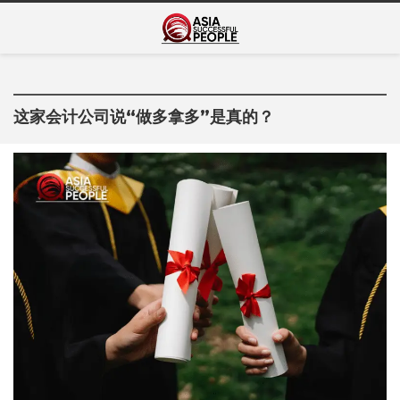
Skip
Asia Successful
to
亚洲成功人士的传奇故事
content
People
这家会计公司说“做多拿多”是真的？