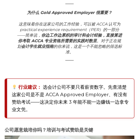
为什么 Gold Approved Employer 很重要？
这意味着你在这家公司的工作经验，可以被 ACCA 认可为
practical experience requirement（PER）的一部分
——简单说，
你边工作边累积的审计和会计经验，直接算进
你考取 ACCA 专业资格所需要的实践时数里
。对于正在规
划
会计学生就业指南
的你来说，这是一个不能忽略的筛选标
准。
行业建议：
选会计公司不要只看薪资数字。先查清楚
这家公司是不是 ACCA Approved Employer、有没有
赞助考试——这决定你未来 3 年能不能一边赚钱一边拿专
业文凭。
公司愿意栽培你吗？培训与考试赞助是关键