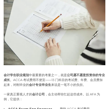
会计学生职业规划
中最重要的考量之一，就是
公司愿不愿意投资你的专业
成长
。ACCA 考试费用不便宜——13 门科目的考试费、年费、会员费加
起来，对刚毕业的
会计专业毕业生
来说是一笔不小的负担。
一家真正重视人才的
会计公司
，会主动帮你扛起这些成本。以 AFA 为
例，它提供：
ACCA Exam Fee Sponsor
—— 赞助 ACCA 考试费用