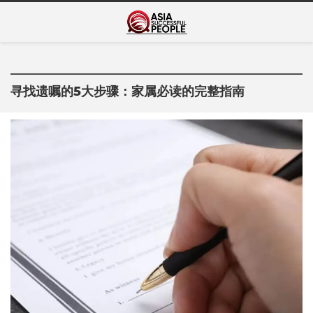
Skip
Asia Successful
to
亚洲成功人士的传奇故事
content
People
寻找遗嘱的5大步骤：家属必读的完整指南