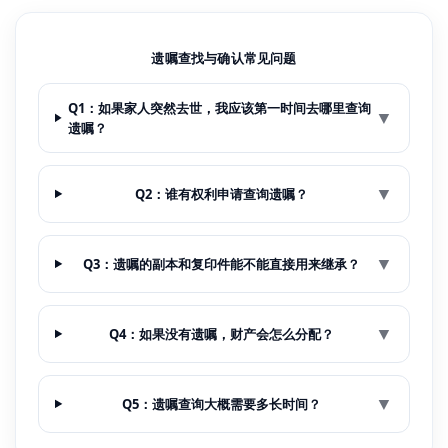
遗嘱查找与确认常见问题
Q1：如果家人突然去世，我应该第一时间去哪里查询
▼
遗嘱？
▼
Q2：谁有权利申请查询遗嘱？
▼
Q3：遗嘱的副本和复印件能不能直接用来继承？
▼
Q4：如果没有遗嘱，财产会怎么分配？
▼
Q5：遗嘱查询大概需要多长时间？