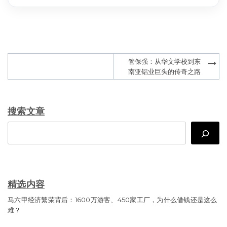
Post
管保强：从华文学校到东
navigation
南亚铝业巨头的传奇之路
搜索文章
Search
精选内容
马六甲经济繁荣背后：1600万游客、450家工厂，为什么借钱还是这么
难？