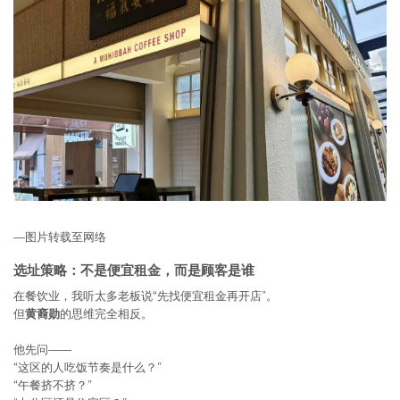
—图片转载至网络
选址策略：不是便宜租金，而是顾客是谁
在餐饮业，我听太多老板说“先找便宜租金再开店”。
但
黄裔勋
的思维完全相反。
他先问——
“这区的人吃饭节奏是什么？”
“午餐挤不挤？”