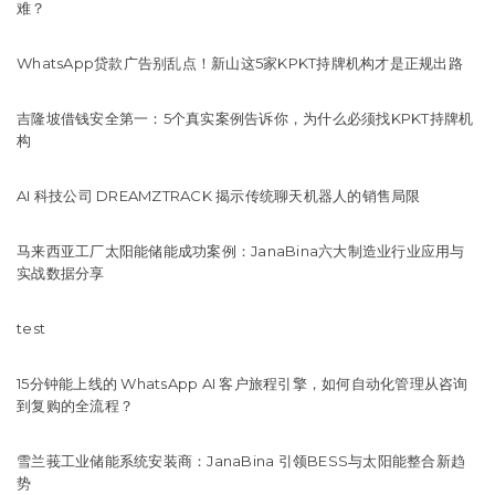
难？
WhatsApp贷款广告别乱点！新山这5家KPKT持牌机构才是正规出路
吉隆坡借钱安全第一：5个真实案例告诉你，为什么必须找KPKT持牌机
构
AI 科技公司 DREAMZTRACK 揭示传统聊天机器人的销售局限
马来西亚工厂太阳能储能成功案例：JanaBina六大制造业行业应用与
实战数据分享
test
15分钟能上线的 WhatsApp AI 客户旅程引擎，如何自动化管理从咨询
到复购的全流程？
雪兰莪工业储能系统安装商：JanaBina 引领BESS与太阳能整合新趋
势