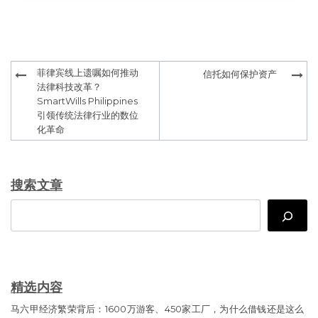
Post
菲律宾线上遗嘱如何推动
信托如何保护资产
navigation
法律科技改革？
SmartWills Philippines
引领传统法律行业的数位
化革命
搜索文章
Search
精选内容
马六甲经济繁荣背后：1600万游客、450家工厂，为什么借钱还是这么