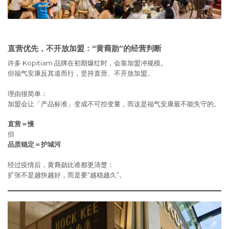
直营优先，不开放加盟：
“黄裔勋”的经营判断
许多 Kopitiam 品牌在初期爆红时，会靠加盟冲规模。
但福气安康反其道而行，坚持直营、不开放加盟。
理由很简单：
加盟会让「产品标准」变成不可控变量，而这是福气安康最不能失守的。
直营＝慢
但
品质稳定＝护城河
经过疫情后，黄裔勋比谁都更清楚：
扩张不是越快越好，而是要“越稳越久”。