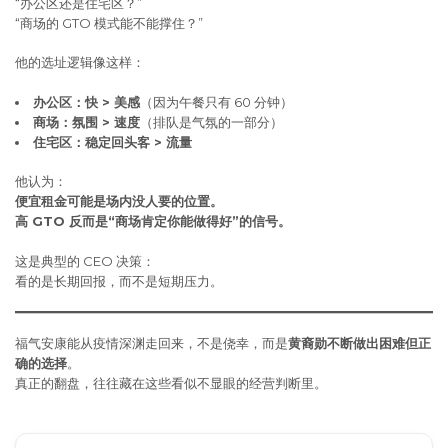
“办公区还是住宅区？”
“商场的 GTO 模式能不能撑住？”
他的选址逻辑像这样：
办公区：快
>
美感
（因为午餐只有 60 分钟）
商场：氛围
>
速度
（排队是气氛的一部分）
住宅区：稳定回头客
>
流量
他认为：
便宜租金可能是场内没人要的位置。
高
GTO
反而是
“
商场肯定你能做得好
”
的信号。
这是典型的 CEO 决策：
看的是长期回报，而不是短期压力。
福气安康能从疫情深渊走回来，不是侥幸，而是
黄裔勋不断做出困难但正
确的选择
。
真正的翻盘，往往藏在这些看似不显眼的经营判断里。