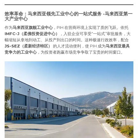
效率革命：马来西亚领先工业中心的一站式服务 -马来西亚第一
大产业中心
作为
马来西亚旗舰工业中心
，PIH 在营商环境上实现了质的飞跃。依托
IMFC-J（柔佛投资促进中心）
，入驻企业可享受“一站式”审批服务，大
幅缩短从拿地到动工、从投产到出口的时间。这种极速行政效率，配合
JS-SEZ
（柔新经济特区）
的人才流动便利，使 PIH 成为
马来西亚最具
竞争力的工业中心
，为投资者跑赢市场竞争争取了宝贵的时间窗口。