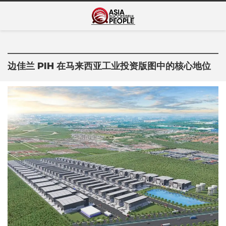
Skip
Asia Successful
to
亚洲成功人士的传奇故事
content
People
边佳兰 PIH 在马来西亚工业投资版图中的核心地位