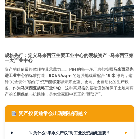
规格先行：定义马来西亚主要工业中心的硬核资产 -马来西亚第
一大产业中心
资产的价值最终体现在其承载力上。PIH 的每一座厂房都按照
马来西亚先
进工业中心
的标准打造：
50kN/sqm
的超强地载重配合
15 米
净高，这
种“冗余设计”确保了资产能够兼容未来更重、更高、更自动化的生产设
备。作为
马来西亚战略工业中心
，这种高规格的基础设施确保了土地与房
产的长期保值与抗跌性，是实业家眼中真正的“硬资产”。
资产投资通常会出现哪些问题？
1. 为什么“半永久产权”对工业投资如此重要？
▼