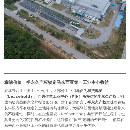
稀缺价值：半永久产权锁定马来西亚第一工业中心收益
在马来西亚主要工业中心中，大部分工业用地仍为
租赁地契
（Leasehold）
。而
边佳兰工业中心（PIH）
所提供的
半永久产权
，则
成为极具战略意义的投资加分项。对于企业而言，
半永久产权
意味着在极
长年限内享有稳定的土地持有与使用权，大幅降低因地契期限缩短所带来
的不确定性；同时，在企业融资（Refinancing）与资产评估过程中，也
具备更高的稳定性与杠杆弹性。这种接近“恒产”逻辑的资产属性，使其在
马来西亚高规格工业区的价值评估体系中更具竞争优势。