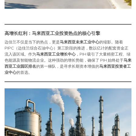
高增长红利：马来西亚工业投资热点的核心引擎
边佳兰不仅是当下的热点，更是
马来西亚未来工业中心
的缩影。随着
PIPC（边佳兰综合石油中心）第三阶段的推进，数以亿计的配套资金正
流入该区域。作为
马来西亚工业增长中心
，PIH 吸引了大量精密工程、绿
色能源及智能物流企业。这种强劲的增长势能，确保了 PIH 始终处于
马来
西亚工业园区排名
的第一梯队，是寻求长期资本增值的
马来西亚投资者工
业中心
的首选。