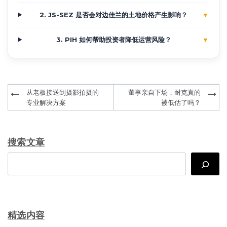
2. JS-SEZ 是否会对边佳兰的土地价格产生影响？
▼
3. PIH 如何帮助投资者降低运营风险？
▼
Post
从老板接送到摄影拍摄的
董事亲自下场，耐克真的
navigation
专业解决方案
被低估了吗？
搜索文章
Search
精选内容