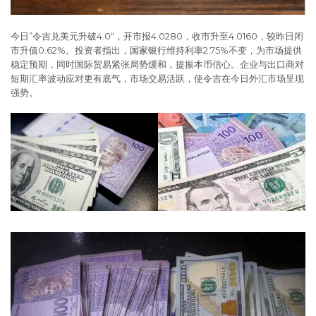
今日”令吉兑美元升破4.0“，开市报4.0280，收市升至4.0160，较昨日闭
市升值0.62%。投资者指出，
国家银行
维持利率2.75%不变，为市场提供
稳定预期，同时国际贸易紧张局势缓和，提振本币信心。企业与出口商对
短期汇率波动应对更有底气，市场交易活跃，使令吉在今日外汇市场呈现
强势。