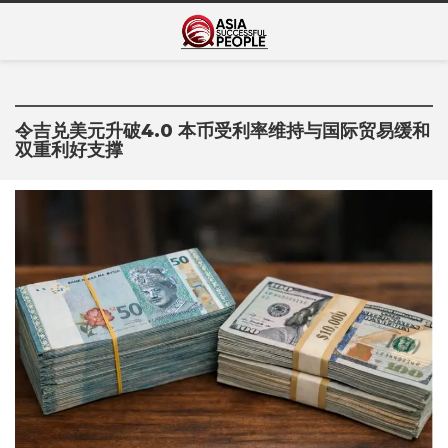
Skip
Asia Successful
to
亚洲成功人士的传奇故事
content
People
令吉兑美元升破4.0 本币受利率维持与国际贸易缓和
双重利好支撑