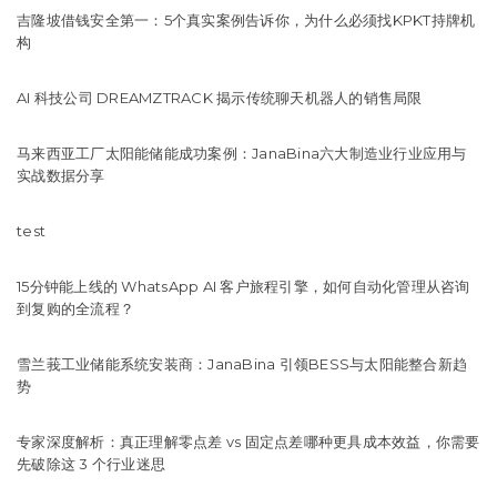
吉隆坡借钱安全第一：5个真实案例告诉你，为什么必须找KPKT持牌机
构
AI 科技公司 DREAMZTRACK 揭示传统聊天机器人的销售局限
马来西亚工厂太阳能储能成功案例：JanaBina六大制造业行业应用与
实战数据分享
test
15分钟能上线的 WhatsApp AI 客户旅程引擎，如何自动化管理从咨询
到复购的全流程？
雪兰莪工业储能系统安装商：JanaBina 引领BESS与太阳能整合新趋
势
专家深度解析：真正理解零点差 vs 固定点差哪种更具成本效益，你需要
先破除这 3 个行业迷思