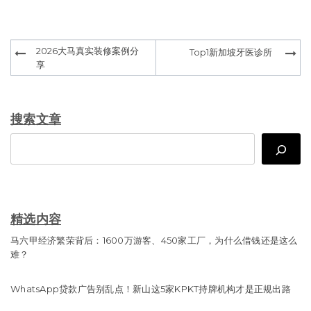
Post
2026大马真实装修案例分
Top1新加坡牙医诊所
navigation
享
搜索文章
Search
精选内容
马六甲经济繁荣背后：1600万游客、450家工厂，为什么借钱还是这么
难？
WhatsApp贷款广告别乱点！新山这5家KPKT持牌机构才是正规出路