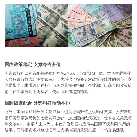
国内政策稳定 支撑令吉升值
国家银行昨日宣布维持隔夜利率在2.75%，市场预期一致。大马伊斯兰社
会义务银行首席经济学家表示，这增强了投资者对政策连续性的信心。交
易员指出，本币因此在外汇市场更具操作空间，企业和出口商也因政策稳
定而在汇率波动下更从容，使本币升值趋势稳健。
国际因素配合 外部利好推动本币
此外，美国缓和对欧洲关税威胁，也为令吉升值提供额外支撑。投资者对
国际贸易紧张局势的改善表示放心，加上国内政策稳定，使令吉兑美元顺
利突破4.0。市场人士认为，本轮升值是国内政策与国际环境共同作用的
结果，同时投资者对短期汇率走势保持谨慎乐观态度，市场交易活跃。