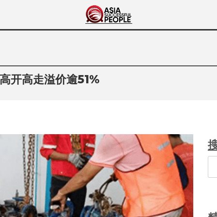
Asia Successful
亚洲成功人士的传奇故事
People
高开高走溢价逾51%
Se