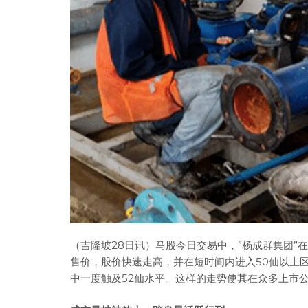
（吉隆坡28日讯）马股今日交易中，”杨成群集团”在
售价，股价快速走高，并在短时间内进入50仙以上
中一度触及52仙水平。这样的走势使其在众多上市