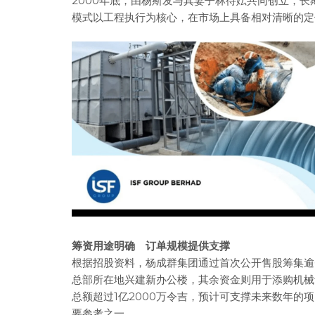
2000年底，由杨斯发与其妻子林待妘共同创立，
模式以工程执行为核心，在市场上具备相对清晰的定
筹资用途明确 订单规模提供支撑
根据招股资料，杨成群集团通过首次公开售股筹集逾
总部所在地兴建新办公楼，其余资金则用于添购机械
总额超过1亿2000万令吉，预计可支撑未来数年的
要参考之一。