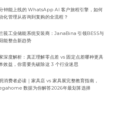
5分钟能上线的 WhatsApp AI 客户旅程引擎，如何
动化管理从咨询到复购的全流程？
兰莪工业储能系统安装商：JanaBina 引领BESS与
阳能整合新趋势
家深度解析：真正理解零点差 vs 固定点差哪种更具
本效益，你需要先破除这 3 个行业迷思
明消费者必读｜家具店 vs 家具展完整教育指南，
egahome 数据为你解答2026年最划算选择