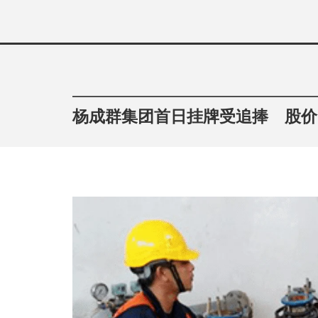
Skip
to
content
杨成群集团首日挂牌受追捧 股价