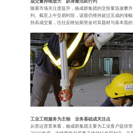
成交量持续放大 跻身最活跃行列
随着市场关注度提升，杨成群集团的交投量迅速攀升
列。截至上午交易时段，该股仍维持超过五成的涨幅
持高成交量，往往反映短期资金对其题材与基本面的
工业工程服务为主轴 业务基础成关注点
从营运背景来看，杨成群集团主要为工业客户提供管